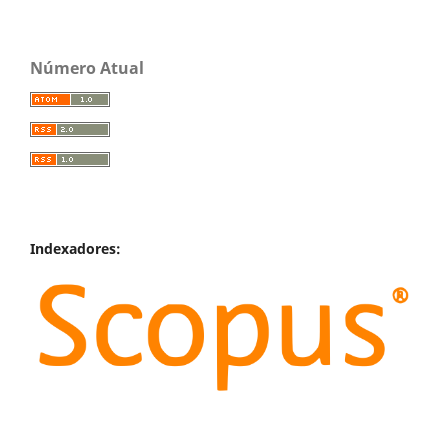
Número Atual
Indexadores: