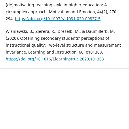
(de)motivating teaching style in higher education: A
circumplex approach. Motivation and Emotion, 44(2), 270–
294.
https://doi.org/10.1007/s11031-020-09827-5
Wisniewski, B., Zierera, K., Dreselb, M., & Daumillerb, M.
(2020). Obtaining secondary students’ perceptions of
instructional quality: Two-level structure and measurement
invariance. Learning and Instruction, 66, e101303.
https://doi.org/10.1016/j.learninstruc.2020.101303