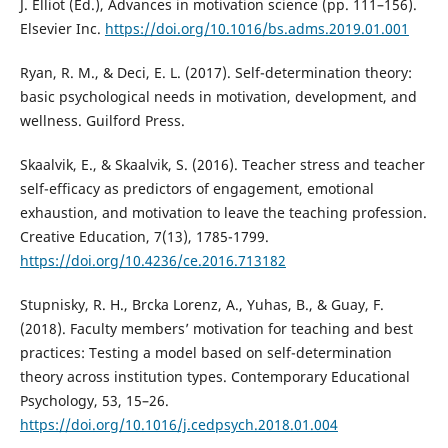
J. Elliot (Ed.), Advances in motivation science (pp. 111–156).
Elsevier Inc.
https://doi.org/10.1016/bs.adms.2019.01.001
Ryan, R. M., & Deci, E. L. (2017). Self-determination theory:
basic psychological needs in motivation, development, and
wellness. Guilford Press.
Skaalvik, E., & Skaalvik, S. (2016). Teacher stress and teacher
self-efficacy as predictors of engagement, emotional
exhaustion, and motivation to leave the teaching profession.
Creative Education, 7(13), 1785-1799.
https://doi.org/10.4236/ce.2016.713182
Stupnisky, R. H., Brcka Lorenz, A., Yuhas, B., & Guay, F.
(2018). Faculty members’ motivation for teaching and best
practices: Testing a model based on self-determination
theory across institution types. Contemporary Educational
Psychology, 53, 15–26.
https://doi.org/10.1016/j.cedpsych.2018.01.004