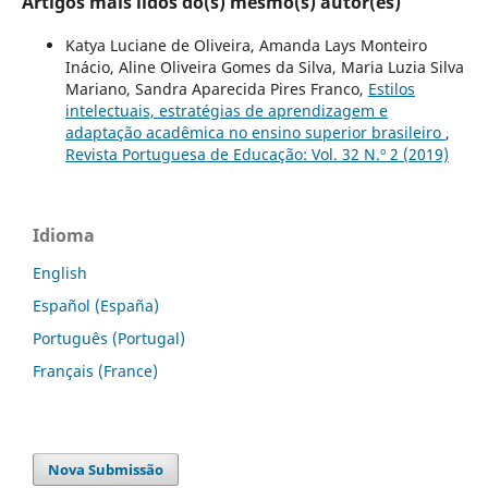
Artigos mais lidos do(s) mesmo(s) autor(es)
Katya Luciane de Oliveira, Amanda Lays Monteiro
Inácio, Aline Oliveira Gomes da Silva, Maria Luzia Silva
Mariano, Sandra Aparecida Pires Franco,
Estilos
intelectuais, estratégias de aprendizagem e
adaptação acadêmica no ensino superior brasileiro
,
Revista Portuguesa de Educação: Vol. 32 N.º 2 (2019)
Idioma
English
Español (España)
Português (Portugal)
Français (France)
Nova Submissão