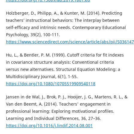
Holzberger, D., Philipp, A., & Kunter, M. (2014). Predicting
teachers’ instructional behaviors: The interplay between
self-efficacy and intrinsic needs. Contemporary Educational
Psychology, 39(2), 100-111.
https://www.sciencedirect.com/science/article/abs/pii/S0361
Hu, L., & Bentler, P. M. (1999). Cutoff criteria for fit indexes
in covariance structure analysis: Conventional criteria
versus new alternatives. Structural Equation Modeling: a
Multidisciplinary Journal, 6(1), 1-55.
https://doi.org/10.1080/10705519909540118
Jansen in de Wal, J., Brok, P. J., Hooijer, J. G., Martens, R. L., &
Van den Beemt, A. (2014). Teachers' engagement in
professional learning: Exploring motivational profiles.
Learning and Individual Differences, 36, 27–36.
https://doi.org/10.1016/j.lindif.2014.08.001