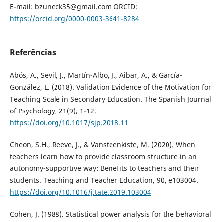
E-mail: bzuneck35@gmail.com ORCID:
https://orcid.org/0000-0003-3641-8284
Referências
Abós, A., Sevil, J., Martín-Albo, J., Aibar, A., & García-
González, L. (2018). Validation Evidence of the Motivation for
Teaching Scale in Secondary Education. The Spanish Journal
of Psychology, 21(9), 1-12.
https://doi.org/10.1017/sjp.2018.11
Cheon, S.H., Reeve, J., & Vansteenkiste, M. (2020). When
teachers learn how to provide classroom structure in an
autonomy-supportive way: Benefits to teachers and their
students. Teaching and Teacher Education, 90, e103004.
https://doi.org/10.1016/j.tate.2019.103004
Cohen, J. (1988). Statistical power analysis for the behavioral