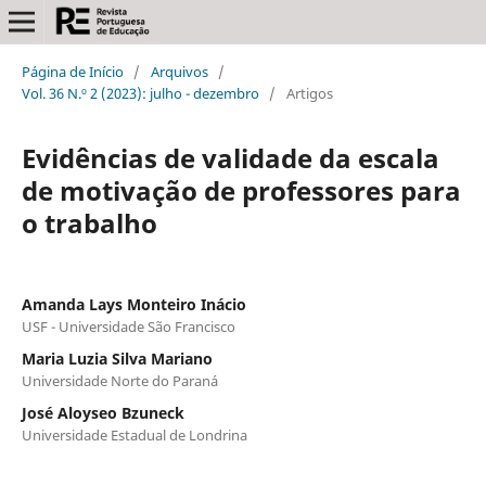
Página de Início
/
Arquivos
/
Vol. 36 N.º 2 (2023): julho - dezembro
/
Artigos
Evidências de validade da escala
de motivação de professores para
o trabalho
Amanda Lays Monteiro Inácio
USF - Universidade São Francisco
Maria Luzia Silva Mariano
Universidade Norte do Paraná
José Aloyseo Bzuneck
Universidade Estadual de Londrina