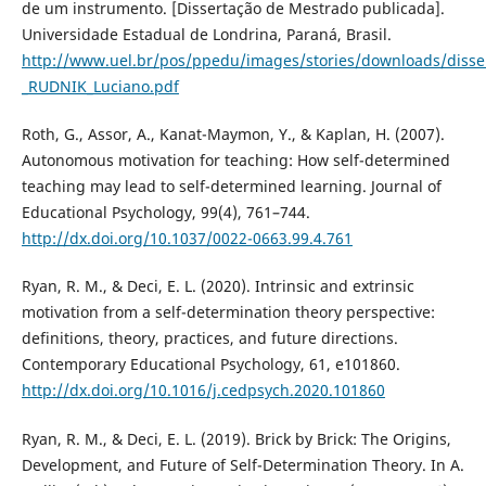
de um instrumento. [Dissertação de Mestrado publicada].
Universidade Estadual de Londrina, Paraná, Brasil.
http://www.uel.br/pos/ppedu/images/stories/downloads/disse
_RUDNIK_Luciano.pdf
Roth, G., Assor, A., Kanat-Maymon, Y., & Kaplan, H. (2007).
Autonomous motivation for teaching: How self-determined
teaching may lead to self-determined learning. Journal of
Educational Psychology, 99(4), 761–744.
http://dx.doi.org/10.1037/0022-0663.99.4.761
Ryan, R. M., & Deci, E. L. (2020). Intrinsic and extrinsic
motivation from a self-determination theory perspective:
definitions, theory, practices, and future directions.
Contemporary Educational Psychology, 61, e101860.
http://dx.doi.org/10.1016/j.cedpsych.2020.101860
Ryan, R. M., & Deci, E. L. (2019). Brick by Brick: The Origins,
Development, and Future of Self-Determination Theory. In A.