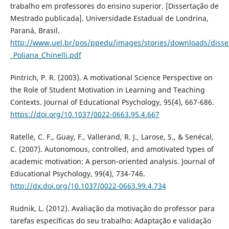
trabalho em professores do ensino superior. [Dissertação de
Mestrado publicada]. Universidade Estadual de Londrina,
Paraná, Brasil.
http://www.uel.br/pos/ppedu/images/stories/downloads/disse
_Poliana_Chinelli.pdf
Pintrich, P. R. (2003). A motivational Science Perspective on
the Role of Student Motivation in Learning and Teaching
Contexts. Journal of Educational Psychology, 95(4), 667-686.
https://doi.org/10.1037/0022-0663.95.4.667
Ratelle, C. F., Guay, F., Vallerand, R. J., Larose, S., & Senécal,
C. (2007). Autonomous, controlled, and amotivated types of
academic motivation: A person-oriented analysis. Journal of
Educational Psychology, 99(4), 734-746.
http://dx.doi.org/10.1037/0022-0663.99.4.734
Rudnik, L. (2012). Avaliação da motivação do professor para
tarefas específicas do seu trabalho: Adaptação e validação