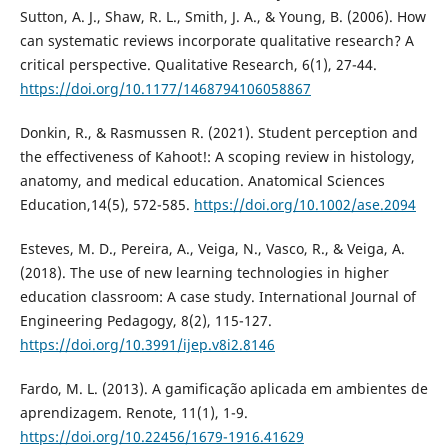
Sutton, A. J., Shaw, R. L., Smith, J. A., & Young, B. (2006). How
can systematic reviews incorporate qualitative research? A
critical perspective. Qualitative Research, 6(1), 27-44.
https://doi.org/10.1177/1468794106058867
Donkin, R., & Rasmussen R. (2021). Student perception and
the effectiveness of Kahoot!: A scoping review in histology,
anatomy, and medical education. Anatomical Sciences
Education,14(5), 572-585.
https://doi.org/10.1002/ase.2094
Esteves, M. D., Pereira, A., Veiga, N., Vasco, R., & Veiga, A.
(2018). The use of new learning technologies in higher
education classroom: A case study. International Journal of
Engineering Pedagogy, 8(2), 115-127.
https://doi.org/10.3991/ijep.v8i2.8146
Fardo, M. L. (2013). A gamificação aplicada em ambientes de
aprendizagem. Renote, 11(1), 1-9.
https://doi.org/10.22456/1679-1916.41629