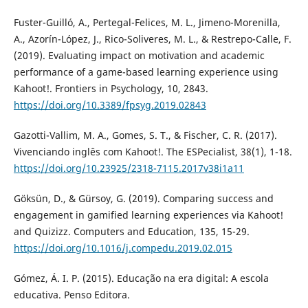
Fuster-Guilló, A., Pertegal-Felices, M. L., Jimeno-Morenilla,
A., Azorín-López, J., Rico-Soliveres, M. L., & Restrepo-Calle, F.
(2019). Evaluating impact on motivation and academic
performance of a game-based learning experience using
Kahoot!. Frontiers in Psychology, 10, 2843.
https://doi.org/10.3389/fpsyg.2019.02843
Gazotti-Vallim, M. A., Gomes, S. T., & Fischer, C. R. (2017).
Vivenciando inglês com Kahoot!. The ESPecialist, 38(1), 1-18.
https://doi.org/10.23925/2318-7115.2017v38i1a11
Göksün, D., & Gürsoy, G. (2019). Comparing success and
engagement in gamified learning experiences via Kahoot!
and Quizizz. Computers and Education, 135, 15-29.
https://doi.org/10.1016/j.compedu.2019.02.015
Gómez, Á. I. P. (2015). Educação na era digital: A escola
educativa. Penso Editora.