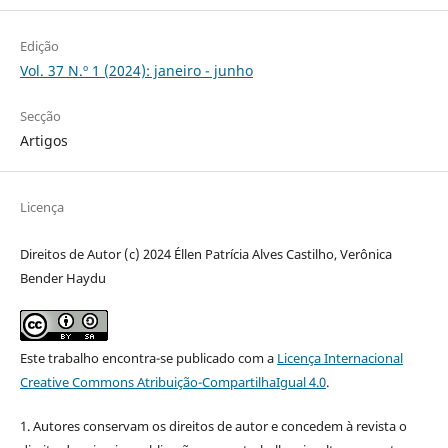
Edição
Vol. 37 N.º 1 (2024): janeiro - junho
Secção
Artigos
Licença
Direitos de Autor (c) 2024 Éllen Patrícia Alves Castilho, Verônica
Bender Haydu
Este trabalho encontra-se publicado com a
Licença Internacional
Creative Commons Atribuição-CompartilhaIgual 4.0
.
1. Autores conservam os direitos de autor e concedem à revista o