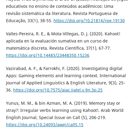
educativos no ensino de conteúdos acadêmicos: Uma
revisão sistemática da literatura. Revista Portuguesa de
Educação, 33(1), 38-55.
https://doi.org/10.21814/rpe.19130
Valles-Pereira, R. E., & Mota-Villegas, D. J. (2020). Kahoot!
aplicada en la evaluación sumativa en un curso de
matemática discreta. Revista Científica, 37(1), 67-77.
https://doi.org/10.14483/23448350.15236
Vazirabad, A. F., & Farrokhi, F. (2020). Investigating digital
Apps: Gaming elements and learning context. International
Journal of Applied Linguistics & English Literature, 9(3), 25-
36.
https://doi.org/10.7575/aiac.ijalel.v.9n.3p.25
Yunus, M. M., & bin Azman, M. A. (2019). Memory stay or
stray?: Irregular verbs learning using Kahoot!. Arab World
English Journal, Special Issue on Call (5), 206-219.
https://doi.org/10.24093/awej/call5.15