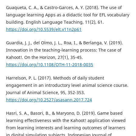
Guaqueta, C. A., & Castro-Garces, A. Y. (2018). The use of
language learning Apps as a didactic tool for EFL vocabulary
building. English Language Teaching, 11(2), 61.
https://doi.org/10.5539/elt.v11n2p61
Guardia, J. J., del Olmo, J. L., Roa, I., & Berlanga, V. (2019).
Innovation in the teaching-learning process: The case of
Kahoot!. On the Horizon, 27(1), 35-45.
https://doi.org/10.1108/OTH-11-2018-0035
Harrelson, P. L. (2017). Methods of daily student
engagement in an introductory level animal science course.
Journal of Animal Science, 95, 352-353.
https://doi.org/10.2527/asasann.2017.724
Hasri, S. A., Basori, B., & Maryono, D. (2019). Game based
learning effectiveness with the Kahoot! application viewed
from learning interests and learning outcomes of learners
in digital simulation subjects. Indonesian Journal of