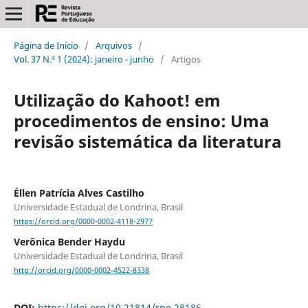
Página de Início
/
Arquivos
/
Vol. 37 N.º 1 (2024): janeiro - junho
/
Artigos
Utilização do Kahoot! em
procedimentos de ensino: Uma
revisão sistemática da literatura
Éllen Patrícia Alves Castilho
Universidade Estadual de Londrina, Brasil
https://orcid.org/0000-0002-4118-2977
Verônica Bender Haydu
Universidade Estadual de Londrina, Brasil
http://orcid.org/0000-0002-4522-8338
DOI:
https://doi.org/10.21814/rpe.28186