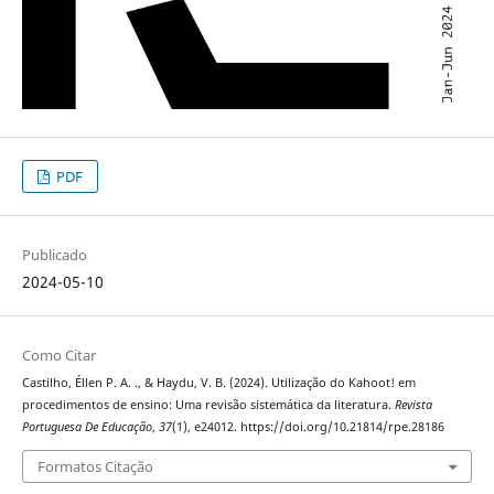
PDF
Publicado
2024-05-10
Como Citar
Castilho, Éllen P. A. ., & Haydu, V. B. (2024). Utilização do Kahoot! em
procedimentos de ensino: Uma revisão sistemática da literatura.
Revista
Portuguesa De Educação
,
37
(1), e24012. https://doi.org/10.21814/rpe.28186
Formatos Citação