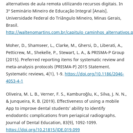
alternativos de aula remota utilizando recursos digitais. In
3º Seminário Mineiro de Educação Integral [Anais].
Universidade Federal do Triângulo Mineiro, Minas Gerais,
Brasil.
http://waltenomartins.com.br/capitulo_caminhos_alternativos.
Moher, D., Shamseer, L., Clarke, M., Ghersi, D., Liberati, A.,
Petticrew, M., Shekelle, P., Stewart, L. A., & PRISMA-P Group
(2015). Preferred reporting items for systematic review and
meta-analysis protocols (PRISMA-P) 2015 Statement.
Systematic reviews, 4(1), 1-9.
https://doi.org/10.1186/2046-
4053-4-1
Oliveira, M. L. B., Verner, F. S., Kamburoğlu, K., Silva, J. N. N.,
& Junqueira, R. B. (2019). Effectiveness of using a mobile
App to improve dental students’ ability to identify
endodontic complications from periapical radiographs.
Journal of Dental Education, 83(9), 1092-1099.
https://doi.org/10.21815/JDE.019.099