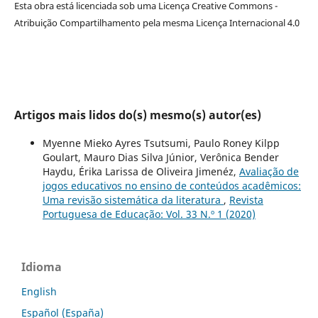
Esta obra está licenciada sob uma Licença Creative Commons -
Atribuição Compartilhamento pela mesma Licença Internacional 4.0
Artigos mais lidos do(s) mesmo(s) autor(es)
Myenne Mieko Ayres Tsutsumi, Paulo Roney Kilpp
Goulart, Mauro Dias Silva Júnior, Verônica Bender
Haydu, Érika Larissa de Oliveira Jimenéz,
Avaliação de
jogos educativos no ensino de conteúdos acadêmicos:
Uma revisão sistemática da literatura
,
Revista
Portuguesa de Educação: Vol. 33 N.º 1 (2020)
Idioma
English
Español (España)