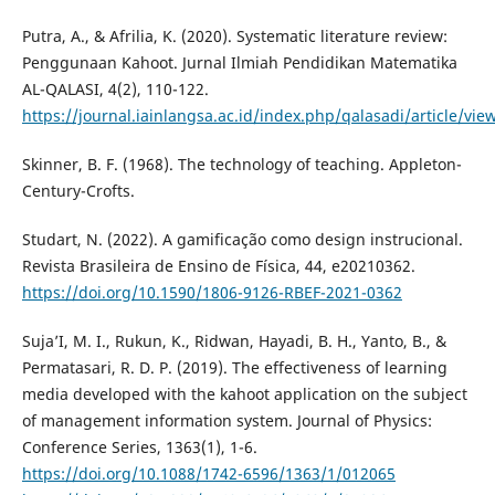
Putra, A., & Afrilia, K. (2020). Systematic literature review:
Penggunaan Kahoot. Jurnal Ilmiah Pendidikan Matematika
AL-QALASI, 4(2), 110-122.
https://journal.iainlangsa.ac.id/index.php/qalasadi/article/vie
Skinner, B. F. (1968). The technology of teaching. Appleton-
Century-Crofts.
Studart, N. (2022). A gamificação como design instrucional.
Revista Brasileira de Ensino de Física, 44, e20210362.
https://doi.org/10.1590/1806-9126-RBEF-2021-0362
Suja’I, M. I., Rukun, K., Ridwan, Hayadi, B. H., Yanto, B., &
Permatasari, R. D. P. (2019). The effectiveness of learning
media developed with the kahoot application on the subject
of management information system. Journal of Physics:
Conference Series, 1363(1), 1-6.
https://doi.org/10.1088/1742-6596/1363/1/012065