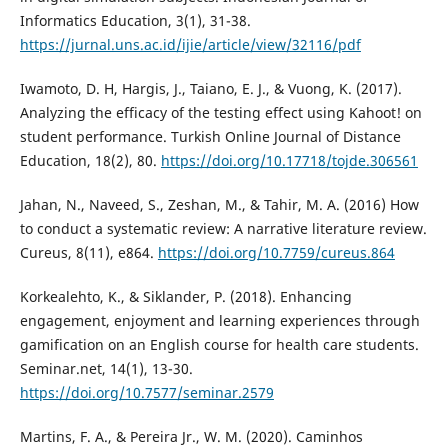
Informatics Education, 3(1), 31-38.
https://jurnal.uns.ac.id/ijie/article/view/32116/pdf
Iwamoto, D. H, Hargis, J., Taiano, E. J., & Vuong, K. (2017).
Analyzing the efficacy of the testing effect using Kahoot! on
student performance. Turkish Online Journal of Distance
Education, 18(2), 80.
https://doi.org/10.17718/tojde.306561
Jahan, N., Naveed, S., Zeshan, M., & Tahir, M. A. (2016) How
to conduct a systematic review: A narrative literature review.
Cureus, 8(11), e864.
https://doi.org/10.7759/cureus.864
Korkealehto, K., & Siklander, P. (2018). Enhancing
engagement, enjoyment and learning experiences through
gamification on an English course for health care students.
Seminar.net, 14(1), 13-30.
https://doi.org/10.7577/seminar.2579
Martins, F. A., & Pereira Jr., W. M. (2020). Caminhos