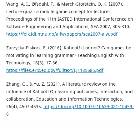
Wang, A. I., Øfsdahl, T., & Mørch-Storstein, O. K. (2007).
Lecture quiz - a mobile game concept for lectures.
Proceedings of the 11th IASTED International Conference on
Software Engineering and Applications, SEA 2007, 305-310.
https://folk.idi.ntnu.no/alfw/papers/sea2007-aiw.pdf
Zarzycka-Piskorz, E. (2016). Kahoot! it or not? Can games be
motivating in learning grammar? Teaching English with
Technology, 16(3), 17-36.
https://files.eric.ed.gov/fulltext/EJ1135685.pdf
Zhang, Q., & Yu, Z. (2021). A literature review on the
influence of Kahoot! On learning outcomes, interaction, and
collaboration. Education and Information Technologies,
26(4), 4507-4535.
https://doi.org/10.1007/s10639-021-10459-
6