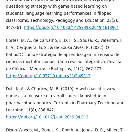
questioning strategy with game-based learning on
students’ language learning performances in flipped
classrooms. Technology, Pedagogy and Education, 28(3),
347-361.
https://doi.org/10.1080/1475939X.2019.1618901
Côrtes, M. A., de Carvalho, E. D. F. G., Souza, R., Valentim, F.
C. V., Cerqueira, G. S., & de Sousa Alves, R. (2022). O
Kahoot© como estratégia de aprendizagem no ensino de
ciências morfofuncionais: Uma revisão integrativa. Revista
de Ciências Médicas e Biológicas, 21(2), 267-273.
https://doi.org/10.9771/cmbio.v21i2.49212
Dell, K. A., & Chudow, M. B. (2019). A web-based review
game as a measure of overall course knowledge in
pharmacotherapeutics. Currents in Pharmacy Teaching and
Learning, 11(8), 838-842.
https://doi.org/10.1016/j.cptl.2019.04.012
Dixon-Woods, M., Bonas, S., Booth, A., Jones, D. R., Miller, T.,