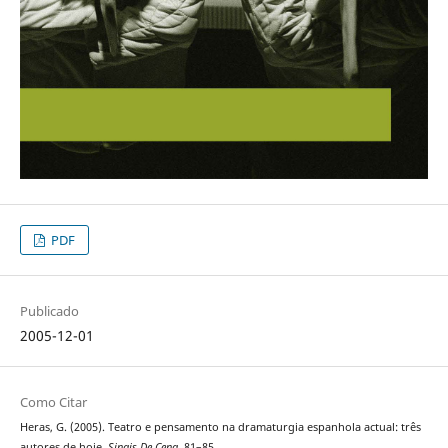
PDF
Publicado
2005-12-01
Como Citar
Heras, G. (2005). Teatro e pensamento na dramaturgia espanhola actual: três
autores de hoje.
Sinais De Cena
, 81–85.