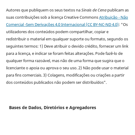
Autores que publiquem os seus textos na
Sinais de Cena
publicam as
suas contribuições sob a licença Creative Commons
Atribuição - Não
Comercial -Sem Derivações 4.0 Internacional (CC BY-NC-ND 4.0
)
: “Os
utilizadores dos conteúdos podem compartilhar, copiar e
redistribuir o material em qualquer suporte ou formato, segundo os
seguintes termos: 1) Deve atribuir o devido crédito, fornecer um link
para a licença, e indicar se foram feitas alterações. Pode fazê-lo de
qualquer forma razoável, mas não de uma forma que sugira que o
licenciante o apoia ou aprova o seu uso. 2) Não pode usar o material
para fins comerciais. 3) Colagens, modificações ou criações a partir
dos conteúdos publicados não podem ser distribuídos".
Bases de Dados, Diretórios e Agregadores