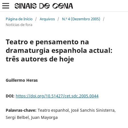
Página de Início
/
Arquivos
/
N.º 4 (Dezembro 2005)
/
Notícias de fora
Teatro e pensamento na
dramaturgia espanhola actual:
três autores de hoje
Guillermo Heras
DOI:
https://doi.org/10.51427/cet.sdc.2005.0044
Palavras-chave:
Teatro espanhol, José Sanchis Sinisterra,
Sergi Belbel, Juan Mayorga