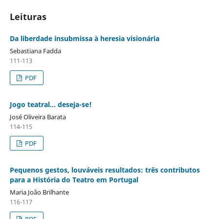
Leituras
Da liberdade insubmissa à heresia visionária
Sebastiana Fadda
111-113
PDF
Jogo teatral… deseja-se!
José Oliveira Barata
114-115
PDF
Pequenos gestos, louváveis resultados: três contributos
para a História do Teatro em Portugal
Maria João Brilhante
116-117