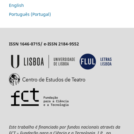
English
Português (Portugal)
ISSN 1646-0715/ e-ISSN 2184-9552
Este trabalho é financiado por fundos nacionais através da
FCT – Fundação para a Ciência e a Tecnologia, I.P., no