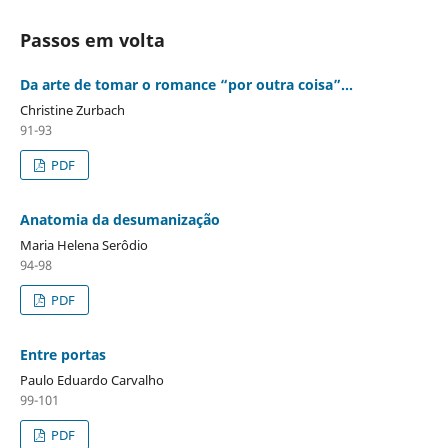
Passos em volta
Da arte de tomar o romance “por outra coisa”...
Christine Zurbach
91-93
PDF
Anatomia da desumanização
Maria Helena Serôdio
94-98
PDF
Entre portas
Paulo Eduardo Carvalho
99-101
PDF