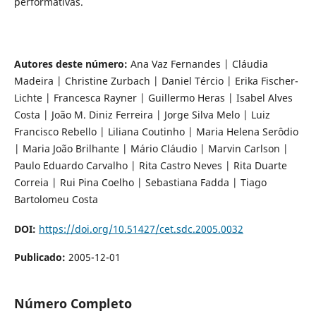
performativas.
Autores deste número:
Ana Vaz Fernandes | Cláudia
Madeira | Christine Zurbach | Daniel Tércio | Erika Fischer-
Lichte | Francesca Rayner | Guillermo Heras | Isabel Alves
Costa | João M. Diniz Ferreira | Jorge Silva Melo | Luiz
Francisco Rebello | Liliana Coutinho | Maria Helena Serôdio
| Maria João Brilhante | Mário Cláudio | Marvin Carlson |
Paulo Eduardo Carvalho | Rita Castro Neves | Rita Duarte
Correia | Rui Pina Coelho | Sebastiana Fadda | Tiago
Bartolomeu Costa
DOI:
https://doi.org/10.51427/cet.sdc.2005.0032
Publicado:
2005-12-01
Número Completo