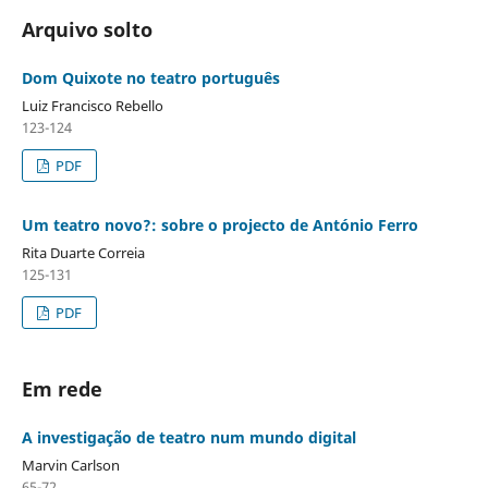
Arquivo solto
Dom Quixote no teatro português
Luiz Francisco Rebello
123-124
PDF
Um teatro novo?: sobre o projecto de António Ferro
Rita Duarte Correia
125-131
PDF
Em rede
A investigação de teatro num mundo digital
Marvin Carlson
65-72