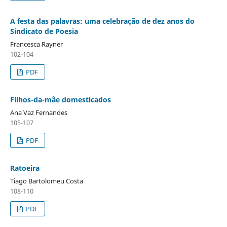
A festa das palavras: uma celebração de dez anos do
Sindicato de Poesia
Francesca Rayner
102-104
PDF
Filhos-da-mãe domesticados
Ana Vaz Fernandes
105-107
PDF
Ratoeira
Tiago Bartolomeu Costa
108-110
PDF