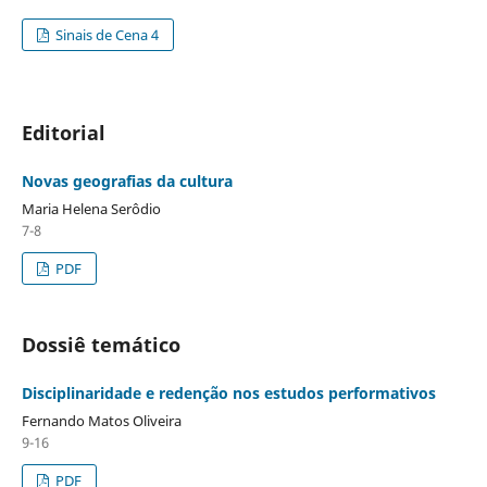
Sinais de Cena 4
Editorial
Novas geografias da cultura
Maria Helena Serôdio
7-8
PDF
Dossiê temático
Disciplinaridade e redenção nos estudos performativos
Fernando Matos Oliveira
9-16
PDF