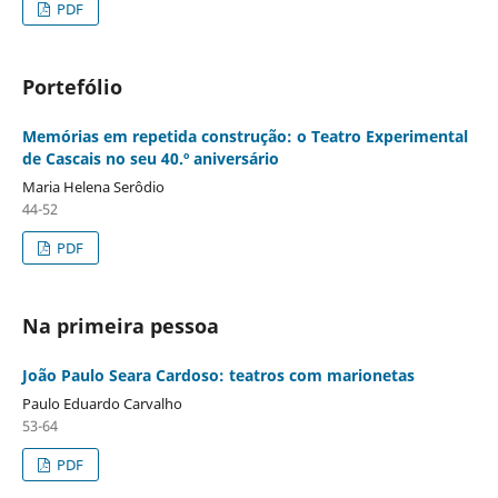
PDF
Portefólio
Memórias em repetida construção: o Teatro Experimental
de Cascais no seu 40.º aniversário
Maria Helena Serôdio
44-52
PDF
Na primeira pessoa
João Paulo Seara Cardoso: teatros com marionetas
Paulo Eduardo Carvalho
53-64
PDF