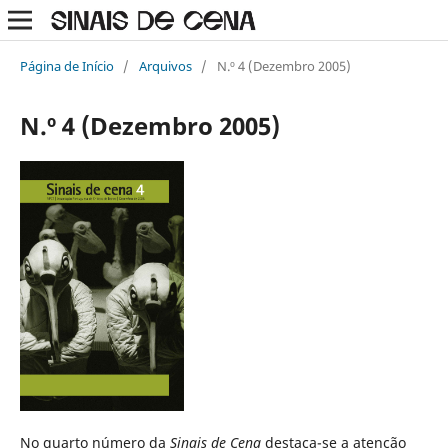
Página de Início
/
Arquivos
/
N.º 4 (Dezembro 2005)
N.º 4 (Dezembro 2005)
No quarto número da
Sinais de Cena
destaca-se a atenção