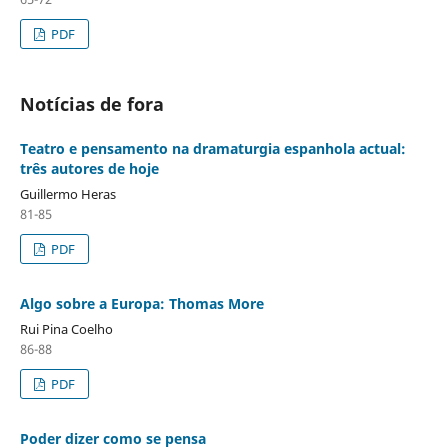
PDF
Notícias de fora
Teatro e pensamento na dramaturgia espanhola actual:
três autores de hoje
Guillermo Heras
81-85
PDF
Algo sobre a Europa: Thomas More
Rui Pina Coelho
86-88
PDF
Poder dizer como se pensa