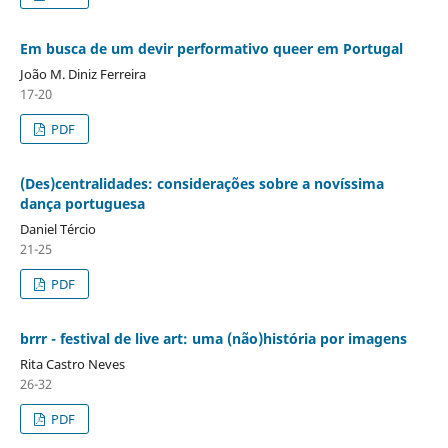
Em busca de um devir performativo queer em Portugal
João M. Diniz Ferreira
17-20
PDF
(Des)centralidades: considerações sobre a novíssima
dança portuguesa
Daniel Tércio
21-25
PDF
brrr - festival de live art: uma (não)história por imagens
Rita Castro Neves
26-32
PDF