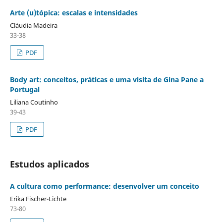
Arte (u)tópica: escalas e intensidades
Cláudia Madeira
33-38
PDF
Body art: conceitos, práticas e uma visita de Gina Pane a
Portugal
Liliana Coutinho
39-43
PDF
Estudos aplicados
A cultura como performance: desenvolver um conceito
Erika Fischer-Lichte
73-80