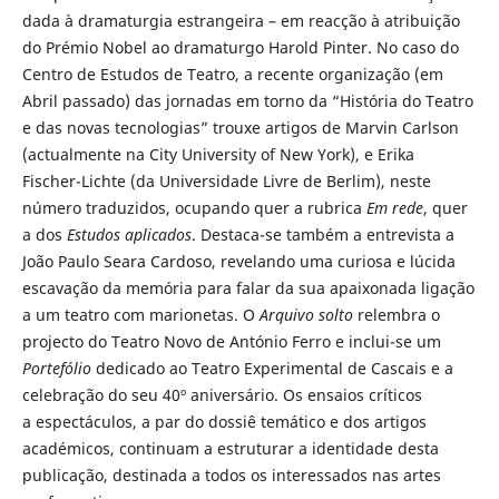
dada à dramaturgia estrangeira – em reacção à atribuição
do Prémio Nobel ao dramaturgo Harold Pinter. No caso do
Centro de Estudos de Teatro, a recente organização (em
Abril passado) das jornadas em torno da “História do Teatro
e das novas tecnologias” trouxe artigos de Marvin Carlson
(actualmente na City University of New York), e Erika
Fischer-Lichte (da Universidade Livre de Berlim), neste
número traduzidos, ocupando quer a rubrica
Em rede
, quer
a dos
Estudos aplicados
. Destaca-se também a entrevista a
João Paulo Seara Cardoso, revelando uma curiosa e lúcida
escavação da memória para falar da sua apaixonada ligação
a um teatro com marionetas. O
Arquivo solto
relembra o
projecto do Teatro Novo de António Ferro e inclui-se um
Portefólio
dedicado ao Teatro Experimental de Cascais e a
celebração do seu 40º aniversário. Os ensaios críticos
a espectáculos, a par do dossiê temático e dos artigos
académicos, continuam a estruturar a identidade desta
publicação, destinada a todos os interessados nas artes