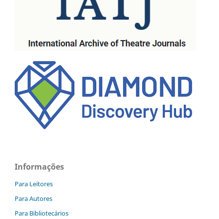
Informações
Para Leitores
Para Autores
Para Bibliotecários