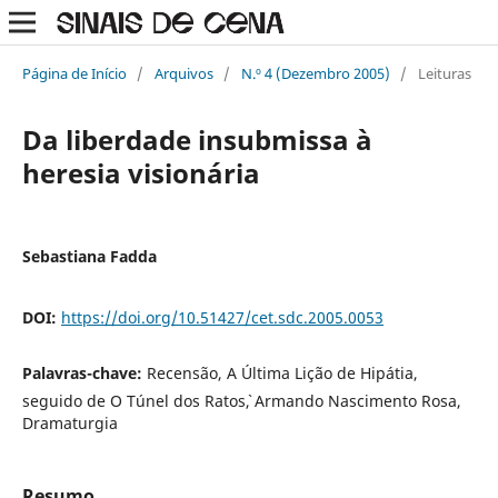
Página de Início
/
Arquivos
/
N.º 4 (Dezembro 2005)
/
Leituras
Da liberdade insubmissa à
heresia visionária
Sebastiana Fadda
DOI:
https://doi.org/10.51427/cet.sdc.2005.0053
Palavras-chave:
Recensão, A Última Lição de Hipátia,
seguido de O Túnel dos Ratos`, Armando Nascimento Rosa,
Dramaturgia
Resumo