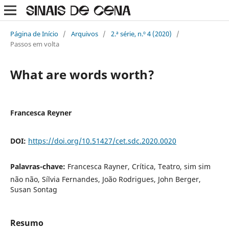
Página de Início
/
Arquivos
/
2.ª série, n.º 4 (2020)
/
Passos em volta
What are words worth?
Francesca Reyner
DOI:
https://doi.org/10.51427/cet.sdc.2020.0020
Palavras-chave:
Francesca Rayner, Crítica, Teatro, sim sim
não não, Sílvia Fernandes, João Rodrigues, John Berger,
Susan Sontag
Resumo