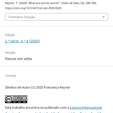
Reyner, F. (2020). What are words worth?.
Sinais De Cena
, (4), 298–300.
https://doi.org/10.51427/cet.sdc.2020.0020
Formatos Citação
Edição
2.ª série, n.º 4 (2020)
Secção
Passos em volta
Licença
Direitos de Autor (c) 2020 Francesca Reyner
Este trabalho encontra-se publicado com a
Licença Internacional