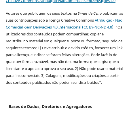
Creative Commons Atribuição-NãoComercial-SemDerivações 4.0
.
Autores que publiquem os seus textos na
Sinais de Cena
publicam as
suas contribuições sob a licença Creative Commons
Atribuição - Não
Comercial -Sem Derivações 4.0 Internacional (CC BY-NC-ND 4.0
)
: “Os
utilizadores dos conteúdos podem compartilhar, copiar e
redistribuir o material em qualquer suporte ou formato, segundo os
seguintes termos: 1) Deve atribuir o devido crédito, fornecer um link
para a licença, e indicar se foram feitas alterações. Pode fazê-lo de
qualquer forma razoável, mas não de uma forma que sugira que o
licenciante o apoia ou aprova o seu uso. 2) Não pode usar o material
para fins comerciais. 3) Colagens, modificações ou criações a partir
dos conteúdos publicados não podem ser distribuídos".
Bases de Dados, Diretórios e Agregadores