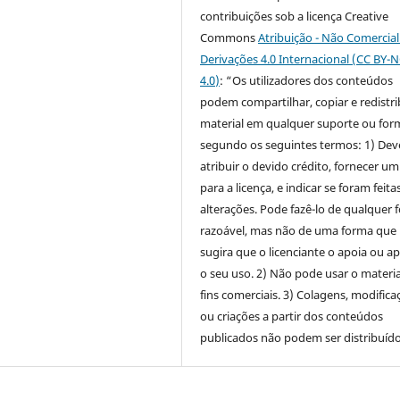
contribuições sob a licença Creative
Commons
Atribuição - Não Comercia
Derivações 4.0 Internacional (CC BY-
4.0
)
: “Os utilizadores dos conteúdos
podem compartilhar, copiar e redistri
material em qualquer suporte ou for
segundo os seguintes termos: 1) Dev
atribuir o devido crédito, fornecer um
para a licença, e indicar se foram feita
alterações. Pode fazê-lo de qualquer 
razoável, mas não de uma forma que
sugira que o licenciante o apoia ou a
o seu uso. 2) Não pode usar o materia
fins comerciais. 3) Colagens, modifica
ou criações a partir dos conteúdos
publicados não podem ser distribuído