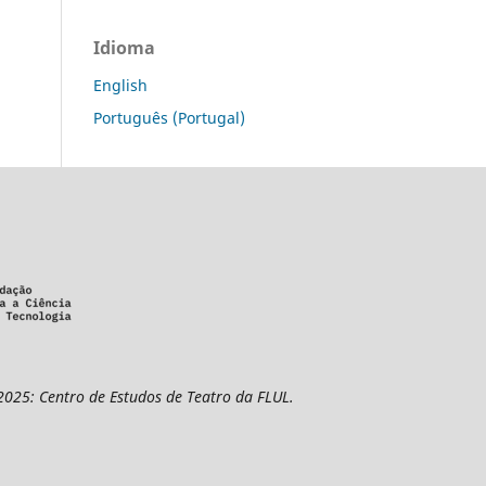
Idioma
English
Português (Portugal)
2025: Centro de Estudos de Teatro da FLUL.