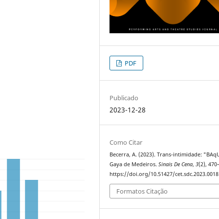
PDF
Publicado
2023-12-28
Como Citar
Becerra, A. (2023). Trans-intimidade: "BAq
Gaya de Medeiros.
Sinais De Cena
,
3
(2), 470
https://doi.org/10.51427/cet.sdc.2023.0018
Formatos Citação