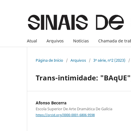
Atual
Arquivos
Notícias
Chamada de tra
Página de Início
/
Arquivos
/
3ª série, nº2 (2023)
/
Trans-intimidade: "BAqUE"
Afonso Becerra
Escola Superior De Arte Dramática De Galícia
https://orcid.org/0000-0001-6806-9598