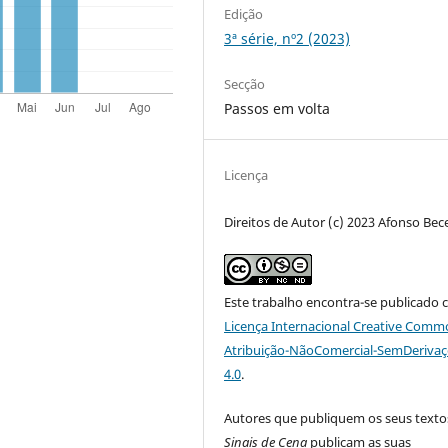
Edição
3ª série, nº2 (2023)
Secção
Passos em volta
Licença
Direitos de Autor (c) 2023 Afonso Bec
Este trabalho encontra-se publicado 
Licença Internacional Creative Comm
Atribuição-NãoComercial-SemDeriva
4.0
.
Autores que publiquem os seus texto
Sinais de Cena
publicam as suas