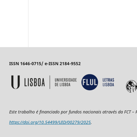
ISSN 1646-0715/ e-ISSN 2184-9552
Este trabalho é financiado por fundos nacionais através da FCT –
https://doi.org/10.54499/UID/00279/2025
.