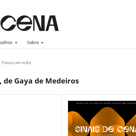
balhos
Sobre
Passos em volta
, de Gaya de Medeiros