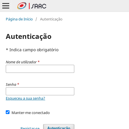
Página de Início
/
Autenticação
Autenticação
* Indica campo obrigatório
Nome de utilizador
*
Senha
*
Esqueceu a sua senha?
Manter-me conectado
Registar-se
Autenticação