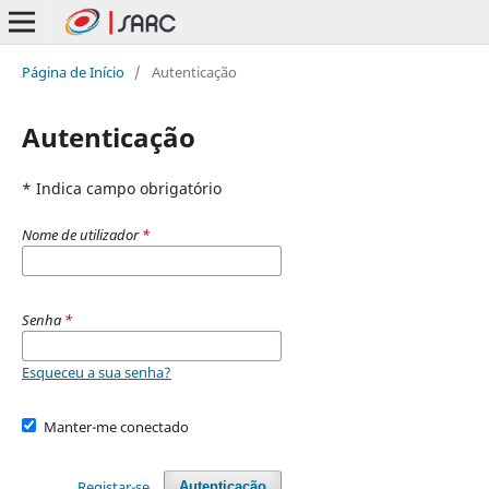
Página de Início
/
Autenticação
Autenticação
* Indica campo obrigatório
Nome de utilizador
*
Senha
*
Esqueceu a sua senha?
Manter-me conectado
Registar-se
Autenticação