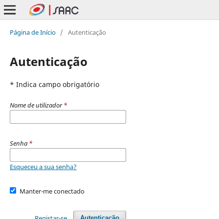
Página de Início
/
Autenticação
Autenticação
* Indica campo obrigatório
Nome de utilizador
*
Senha
*
Esqueceu a sua senha?
Manter-me conectado
Registar-se
Autenticação