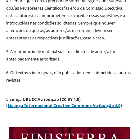
4. Sempre que o texto precisar de sofrer alterações, por sugestão
dos/as Revisores/as Científicos/as e/ou da Comissão Executiva,
os/as autores/as comprometem-se a aceitar essas sugestões e a
introduzi-las nas condições solicitadas. Sempre que houver
alterações de que os/as autores/as discordem, devem ser
apresentadas as respectivas justificações, caso a caso.
5. A reprodução de material sujeito a direitos de autor/a foi
antecipadamente autorizada.
6. Os textos são originais, não publicados nem submetidos a outras
revistas.
Licença URL CC Atribuição (CC BY 4.0)
(
Licença Internacional Creative Commons Atribuição 4.0
)