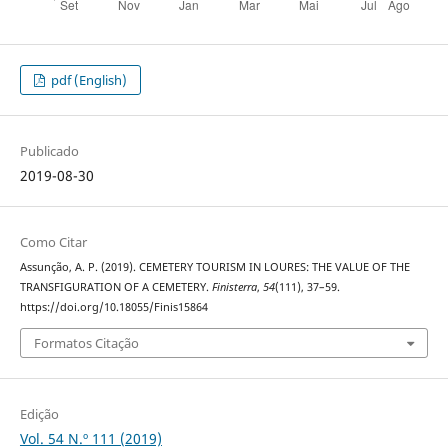
pdf (English)
Publicado
2019-08-30
Como Citar
Assunção, A. P. (2019). CEMETERY TOURISM IN LOURES: THE VALUE OF THE
TRANSFIGURATION OF A CEMETERY.
Finisterra
,
54
(111), 37–59.
https://doi.org/10.18055/Finis15864
Formatos Citação
Edição
Vol. 54 N.º 111 (2019)