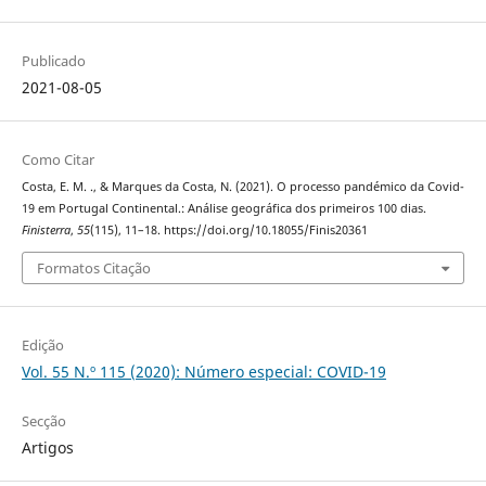
Publicado
2021-08-05
Como Citar
Costa, E. M. ., & Marques da Costa, N. (2021). O processo pandémico da Covid-
19 em Portugal Continental.: Análise geográfica dos primeiros 100 dias.
Finisterra
,
55
(115), 11–18. https://doi.org/10.18055/Finis20361
Formatos Citação
Edição
Vol. 55 N.º 115 (2020): Número especial: COVID-19
Secção
Artigos