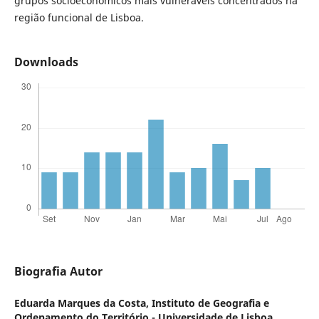
grupos socioeconómicos mais vulneráveis concentrados na
região funcional de Lisboa.
Downloads
Biografia Autor
Eduarda Marques da Costa,
Instituto de Geografia e
Ordenamento do Território - Universidade de Lisboa