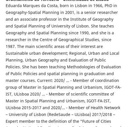
Eduarda Marques da Costa, born in Lisbon in 1966, PhD in
Geography-Spatial Planning in 2001, is a senior researcher
and an associate professor in the Institute of Geography
and Spatial Planning of University of Lisbon. She teaches
Geography and Spatial Planning since 1990, and she is a
researcher in the Centre of Geographical Studies, since
1987. The main scientific areas of their interest are
Sustainable urban development; Regional, Urban and Local
Planning, Urban Geography and Evaluation of Public
Policies. She has been teaching Methodologies of Evaluation
of Public Policies and spatial planning in graduation and
master courses. Current: 2020/ … - Member of coordination
group of Master in Spatial Planning and Urbanism, IGOT-FA-
IST, ULisboa 2020/ … - Member of scientific committee of
Master in Spatial Planning and Urbanism, IGOT-FA-IST,
ULisboa 2015-2017 and 2020/… - Member of Health Network
– University of Lisbon (RedeSaude – ULisboa) 2017/2018 –
Expert member to the definition of the “Future of Cities