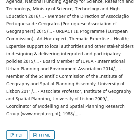
Agenda, National Funding Agency for Science, Research and
Technology, Ministry of Science, Technology and High
Education 2016/… - Member of the Direction of Associação
Portuguesa de Geógrafos (Portuguese Association of
Geographers) 2015/… - URBACT III Programme (European
Commission)– Ad-Hoc expert. Thematic Expertise – Health;
Expertise support to local authorities and other stakeholders
in designing & delivering integrated and participatory
policies 2015/… - Board Member of IUPEA - International
Urban Planning and Environment Association 2014/… -
Member of the Scientific Commission of the Institute of
Geography and Spatial Planning Assembly, University of
Lisbon 2011/… - Associate Professor, Institute of Geography
and Spatial Planning, University of Lisbon 2009/… -
Coordinator of Modelling and Spatial Planning Research
Group (www.mopt.org.pt); 1988/… -
PDF
HTML