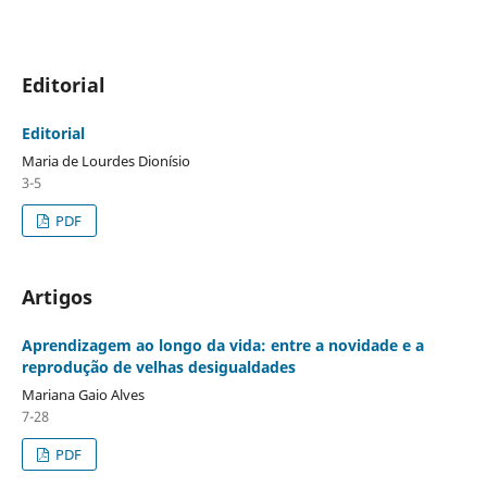
Editorial
Editorial
Maria de Lourdes Dionísio
3-5
PDF
Artigos
Aprendizagem ao longo da vida: entre a novidade e a
reprodução de velhas desigualdades
Mariana Gaio Alves
7-28
PDF