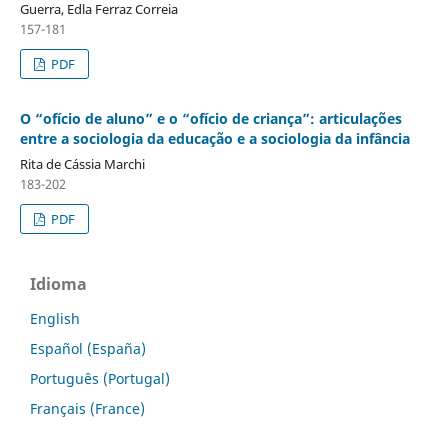
Guerra, Edla Ferraz Correia
157-181
PDF
O “ofício de aluno” e o “ofício de criança”: articulações
entre a sociologia da educação e a sociologia da infância
Rita de Cássia Marchi
183-202
PDF
Idioma
English
Español (España)
Português (Portugal)
Français (France)