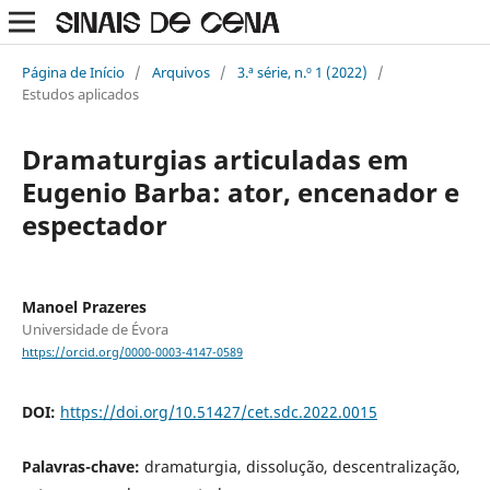
Página de Início
/
Arquivos
/
3.ª série, n.º 1 (2022)
/
Estudos aplicados
Dramaturgias articuladas em
Eugenio Barba: ator, encenador e
espectador
Manoel Prazeres
Universidade de Évora
https://orcid.org/0000-0003-4147-0589
DOI:
https://doi.org/10.51427/cet.sdc.2022.0015
Palavras-chave:
dramaturgia, dissolução, descentralização,