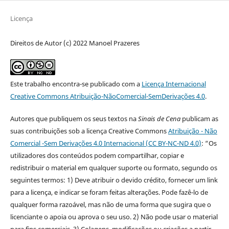
Licença
Direitos de Autor (c) 2022 Manoel Prazeres
Este trabalho encontra-se publicado com a
Licença Internacional
Creative Commons Atribuição-NãoComercial-SemDerivações 4.0
.
Autores que publiquem os seus textos na
Sinais de Cena
publicam as
suas contribuições sob a licença Creative Commons
Atribuição - Não
Comercial -Sem Derivações 4.0 Internacional (CC BY-NC-ND 4.0
)
: “Os
utilizadores dos conteúdos podem compartilhar, copiar e
redistribuir o material em qualquer suporte ou formato, segundo os
seguintes termos: 1) Deve atribuir o devido crédito, fornecer um link
para a licença, e indicar se foram feitas alterações. Pode fazê-lo de
qualquer forma razoável, mas não de uma forma que sugira que o
licenciante o apoia ou aprova o seu uso. 2) Não pode usar o material
para fins comerciais. 3) Colagens, modificações ou criações a partir