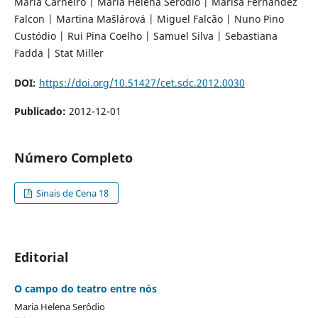
Maria Carneiro | Maria Helena Serôdio | Marisa Fernández
Falcon | Martina Mašlárová | Miguel Falcão | Nuno Pino
Custódio | Rui Pina Coelho | Samuel Silva | Sebastiana
Fadda | Stat Miller
DOI:
https://doi.org/10.51427/cet.sdc.2012.0030
Publicado:
2012-12-01
Número Completo
Sinais de Cena 18
Editorial
O campo do teatro entre nós
Maria Helena Serôdio