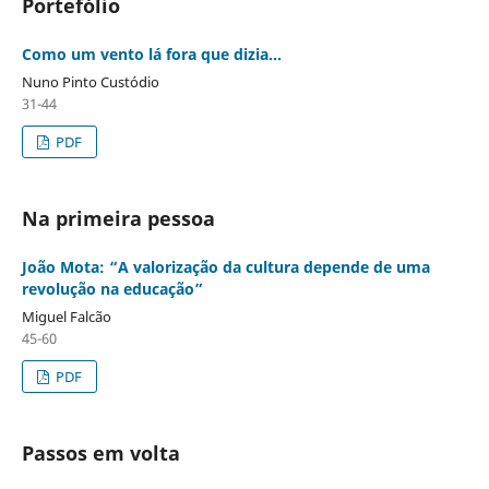
Portefólio
Como um vento lá fora que dizia...
Nuno Pinto Custódio
31-44
PDF
Na primeira pessoa
João Mota: “A valorização da cultura depende de uma
revolução na educação”
Miguel Falcão
45-60
PDF
Passos em volta