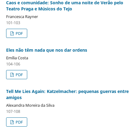
Caos e comunidade: Sonho de uma noite de Verão pelo
Teatro Praga e Músicos do Tejo
Francesca Rayner
101-103
PDF
Eles não têm nada que nos dar ordens
Emília Costa
104-106
PDF
Tell Me Lies Again: Katzelmacher: pequenas guerras entre
amigos
Alexandra Moreira da Silva
107-108
PDF