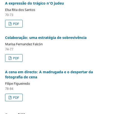
A expressão do trágico n’O judeu
Elsa Rita dos Santos
70-73
PDF
Colaboração: uma estratégia de sobrevivência
Marisa Fernandez Falcón
74-77
PDF
A cena em directo: A madrugada e o despertar da
fotografia de cena
Filipe Figueiredo
78-84
PDF