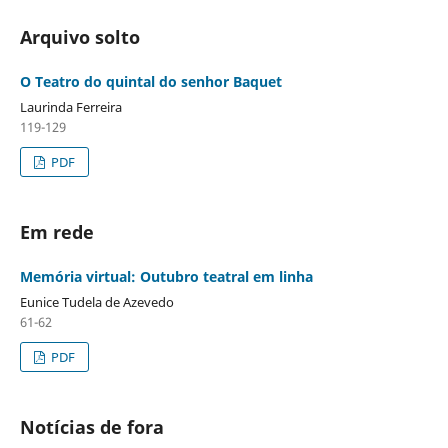
Arquivo solto
O Teatro do quintal do senhor Baquet
Laurinda Ferreira
119-129
PDF
Em rede
Memória virtual: Outubro teatral em linha
Eunice Tudela de Azevedo
61-62
PDF
Notícias de fora