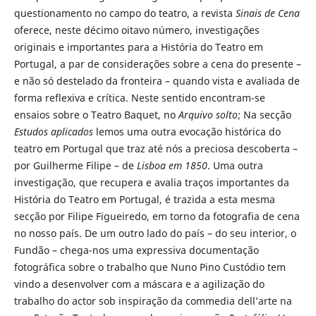
questionamento no campo do teatro, a revista
Sinais de Cena
oferece, neste décimo oitavo número, investigações
originais e importantes para a História do Teatro em
Portugal, a par de considerações sobre a cena do presente –
e não só destelado da fronteira – quando vista e avaliada de
forma reflexiva e crítica. Neste sentido encontram-se
ensaios sobre o Teatro Baquet, no
Arquivo solto
; Na secção
Estudos aplicados
lemos uma outra evocação histórica do
teatro em Portugal que traz até nós a preciosa descoberta –
por Guilherme Filipe – de
Lisboa em 1850
. Uma outra
investigação, que recupera e avalia traços importantes da
História do Teatro em Portugal, é trazida a esta mesma
secção por Filipe Figueiredo, em torno da fotografia de cena
no nosso país. De um outro lado do país – do seu interior, o
Fundão – chega-nos uma expressiva documentação
fotográfica sobre o trabalho que Nuno Pino Custódio tem
vindo a desenvolver com a máscara e a agilização do
trabalho do actor sob inspiração da commedia dell’arte na