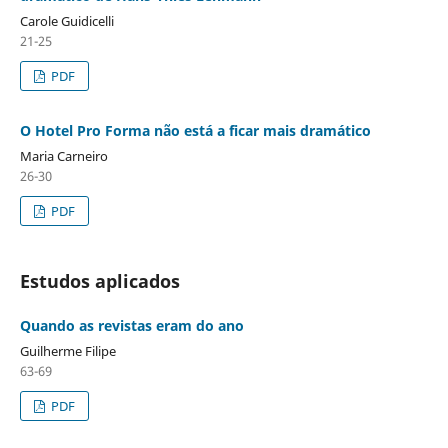
Carole Guidicelli
21-25
PDF
O Hotel Pro Forma não está a ficar mais dramático
Maria Carneiro
26-30
PDF
Estudos aplicados
Quando as revistas eram do ano
Guilherme Filipe
63-69
PDF