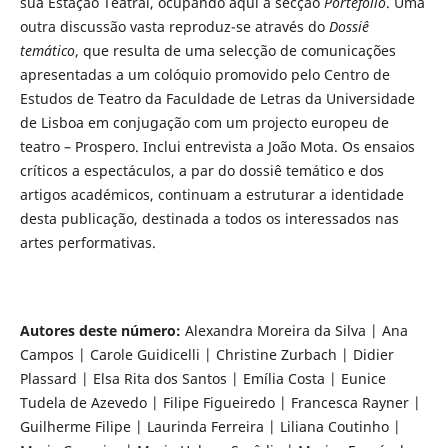
sua Estação Teatral, ocupando aqui a secção
Portefólio
. Uma
outra discussão vasta reproduz-se através do
Dossiê
temático
, que resulta de uma selecção de comunicações
apresentadas a um colóquio promovido pelo Centro de
Estudos de Teatro da Faculdade de Letras da Universidade
de Lisboa em conjugação com um projecto europeu de
teatro – Prospero. Inclui entrevista a João Mota. Os ensaios
críticos a espectáculos, a par do dossiê temático e dos
artigos académicos, continuam a estruturar a identidade
desta publicação, destinada a todos os interessados nas
artes performativas.
Autores deste número:
Alexandra Moreira da Silva | Ana
Campos | Carole Guidicelli | Christine Zurbach | Didier
Plassard | Elsa Rita dos Santos | Emília Costa | Eunice
Tudela de Azevedo | Filipe Figueiredo | Francesca Rayner |
Guilherme Filipe | Laurinda Ferreira | Liliana Coutinho |