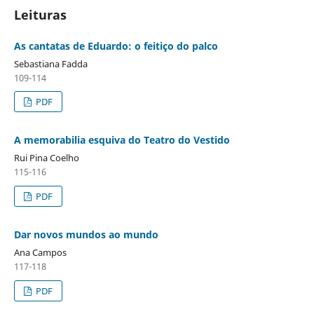
Leituras
As cantatas de Eduardo: o feitiço do palco
Sebastiana Fadda
109-114
PDF
A memorabilia esquiva do Teatro do Vestido
Rui Pina Coelho
115-116
PDF
Dar novos mundos ao mundo
Ana Campos
117-118
PDF