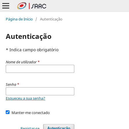
Página de Início
/
Autenticação
Autenticação
* Indica campo obrigatório
Nome de utilizador
*
Senha
*
Esqueceu a sua senha?
Manter-me conectado
Registar-se
Autenticação