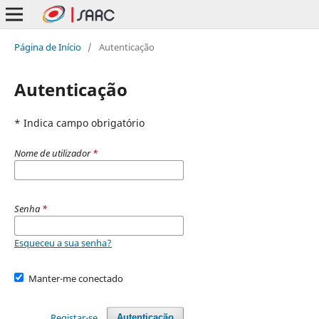
Página de Início
/
Autenticação
Autenticação
* Indica campo obrigatório
Nome de utilizador
*
Senha
*
Esqueceu a sua senha?
Manter-me conectado
Registar-se
Autenticação