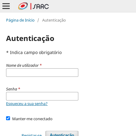
Página de Início
/
Autenticação
Autenticação
* Indica campo obrigatório
Nome de utilizador
*
Senha
*
Esqueceu a sua senha?
Manter-me conectado
Registar-se
Autenticação