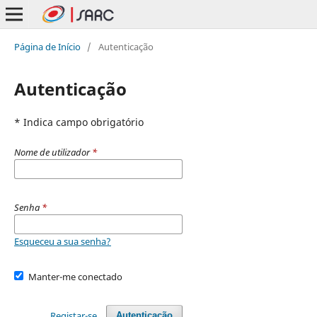
Página de Início
/
Autenticação
Autenticação
* Indica campo obrigatório
Nome de utilizador
*
Senha
*
Esqueceu a sua senha?
Manter-me conectado
Registar-se
Autenticação