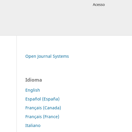
Acesso
Open Journal Systems
Idioma
English
Español (España)
Français (Canada)
Français (France)
Italiano