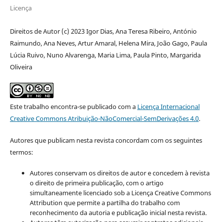
Licença
Direitos de Autor (c) 2023 Igor Dias, Ana Teresa Ribeiro, António
Raimundo, Ana Neves, Artur Amaral, Helena Mira, João Gago, Paula
Lúcia Ruivo, Nuno Alvarenga, Maria Lima, Paula Pinto, Margarida
Oliveira
Este trabalho encontra-se publicado com a
Licença Internacional
Creative Commons Atribuição-NãoComercial-SemDerivações 4.0
.
Autores que publicam nesta revista concordam com os seguintes
termos:
Autores conservam os direitos de autor e concedem à revista
o direito de primeira publicação, com o artigo
simultaneamente licenciado sob a Licença Creative Commons
Attribution que permite a partilha do trabalho com
reconhecimento da autoria e publicação inicial nesta revista.