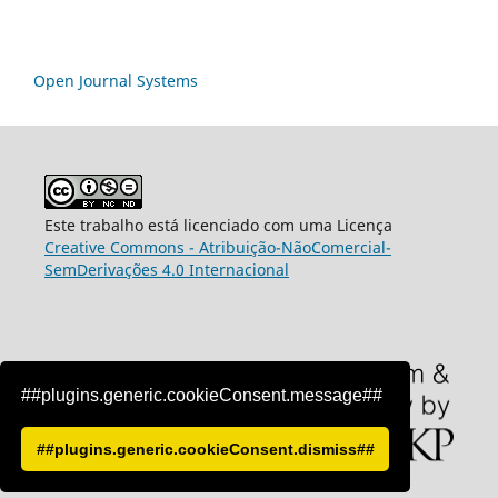
Open Journal Systems
Este trabalho está licenciado com uma Licença
Creative Commons - Atribuição-NãoComercial-
SemDerivações 4.0 Internacional
##plugins.generic.cookieConsent.message##
##plugins.generic.cookieConsent.dismiss##