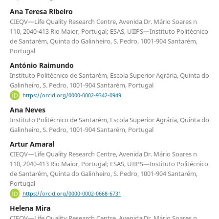
Ana Teresa Ribeiro
CIEQV—Life Quality Research Centre, Avenida Dr. Mário Soares n
110, 2040-413 Rio Maior, Portugal; ESAS, UIIPS—Instituto Politécnico
de Santarém, Quinta do Galinheiro, S. Pedro, 1001-904 Santarém,
Portugal
António Raimundo
Instituto Politécnico de Santarém, Escola Superior Agrária, Quinta do
Galinheiro, S. Pedro, 1001-904 Santarém, Portugal
https://orcid.org/0000-0002-9342-0949
Ana Neves
Instituto Politécnico de Santarém, Escola Superior Agrária, Quinta do
Galinheiro, S. Pedro, 1001-904 Santarém, Portugal
Artur Amaral
CIEQV—Life Quality Research Centre, Avenida Dr. Mário Soares n
110, 2040-413 Rio Maior, Portugal; ESAS, UIIPS—Instituto Politécnico
de Santarém, Quinta do Galinheiro, S. Pedro, 1001-904 Santarém,
Portugal
https://orcid.org/0000-0002-0668-6731
Helena Mira
CIEQV—Life Quality Research Centre, Avenida Dr. Mário Soares n