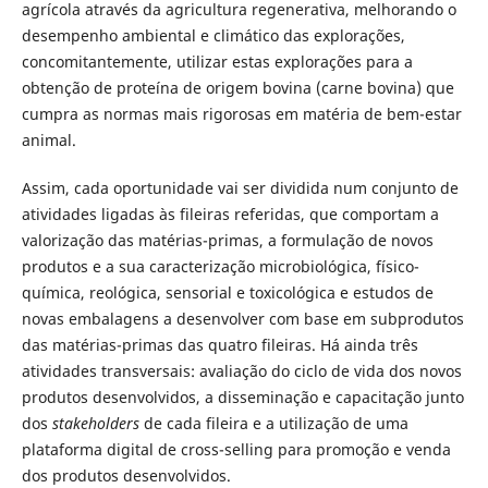
agrícola através da agricultura regenerativa, melhorando o
desempenho ambiental e climático das explorações,
concomitantemente, utilizar estas explorações para a
obtenção de proteína de origem bovina (carne bovina) que
cumpra as normas mais rigorosas em matéria de bem-estar
animal.
Assim, cada oportunidade vai ser dividida num conjunto de
atividades ligadas às fileiras referidas, que comportam a
valorização das matérias-primas, a formulação de novos
produtos e a sua caracterização microbiológica, físico-
química, reológica, sensorial e toxicológica e estudos de
novas embalagens a desenvolver com base em subprodutos
das matérias-primas das quatro fileiras. Há ainda três
atividades transversais: avaliação do ciclo de vida dos novos
produtos desenvolvidos, a disseminação e capacitação junto
dos
stakeholders
de cada fileira e a utilização de uma
plataforma digital de cross-selling para promoção e venda
dos produtos desenvolvidos.