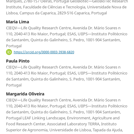
Marquês, 2780-157 Oeiras, Portugal GeoBiotec—GeoBioTec Research
Institute, Faculdade de Ciências e Tecnologia, Universidade Nova de
Lisboa, Campus da Caparica, 2829-516 Caparica, Portugal
Maria Lima
CIEQV—Life Quality Research Centre, Avenida Dr. Mário Soares n
110, 2040-413 Rio Maior, Portugal; ESAS, UIIPS—Instituto Politécnico
de Santarém, Quinta do Galinheiro, S. Pedro, 1001-904 Santarém,
Portugal
https://orcid.org/0000-0003-3938-6820
Paula Pinto
CIEQV—Life Quality Research Centre, Avenida Dr. Mário Soares n
110, 2040-413 Rio Maior, Portugal; ESAS, UIIPS—Instituto Politécnico
de Santarém, Quinta do Galinheiro, S. Pedro, 1001-904 Santarém,
Portugal
Margarida Oliveira
CIEQV—Life Quality Research Centre, Avenida Dr. Mário Soares n
110, 2040-413 Rio Maior, Portugal; ESAS, UIIPS—Instituto Politécnico
de Santarém, Quinta do Galinheiro, S. Pedro, 1001-904 Santarém,
Portugal LEAF Linking Landscape, Environment, Agriculture and
Food Research Center, Associated Laboratory TERRA, Instituto
Superior de Agronomia, Universidade de Lisboa, Tapada da Ajuda,