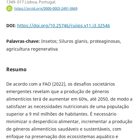
1349- 017 Lisboa, Portugal.
https://orcid.org/0000-0003-2491-0669
DOI:
https://doi.org/10.25746/ruiips.v11.i3.32546
Palavras-chave:
Insetos; Siluros glanis, proteaginosas,
agricultura regenerativa
Resumo
De acordo com a FAO (2022), os desafios societários
emergentes revelam que a produção de géneros
alimentícios terá de aumentar em 60%, até 2050, de modo a
satisfazer as necessidades nutricionais de uma população
superior a 9 mil milhões de habitantes. É necessário
minimizar o desperdício alimentar, incrementar a produção
de géneros alimentícios saudáveis e sustentáveis, com
enfoque na preservação dos ecossistemas aquático e