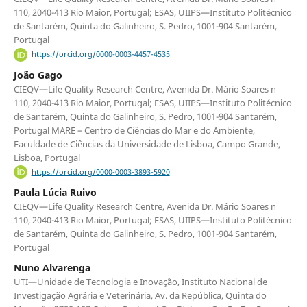
110, 2040-413 Rio Maior, Portugal; ESAS, UIIPS—Instituto Politécnico
de Santarém, Quinta do Galinheiro, S. Pedro, 1001-904 Santarém,
Portugal
https://orcid.org/0000-0003-4457-4535
João Gago
CIEQV—Life Quality Research Centre, Avenida Dr. Mário Soares n
110, 2040-413 Rio Maior, Portugal; ESAS, UIIPS—Instituto Politécnico
de Santarém, Quinta do Galinheiro, S. Pedro, 1001-904 Santarém,
Portugal MARE – Centro de Ciências do Mar e do Ambiente,
Faculdade de Ciências da Universidade de Lisboa, Campo Grande,
Lisboa, Portugal
https://orcid.org/0000-0003-3893-5920
Paula Lúcia Ruivo
CIEQV—Life Quality Research Centre, Avenida Dr. Mário Soares n
110, 2040-413 Rio Maior, Portugal; ESAS, UIIPS—Instituto Politécnico
de Santarém, Quinta do Galinheiro, S. Pedro, 1001-904 Santarém,
Portugal
Nuno Alvarenga
UTI—Unidade de Tecnologia e Inovação, Instituto Nacional de
Investigação Agrária e Veterinária, Av. da República, Quinta do