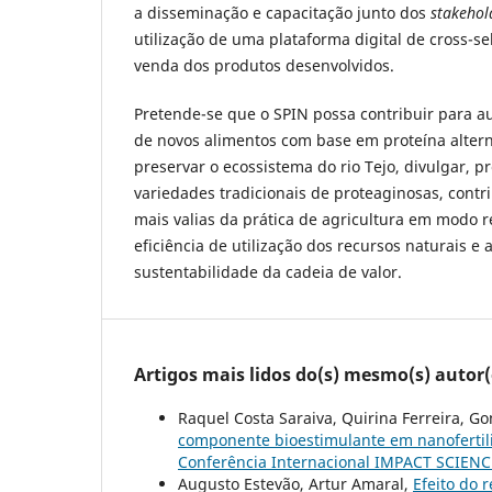
a disseminação e capacitação junto dos
stakehol
utilização de uma plataforma digital de cross-s
venda dos produtos desenvolvidos.
Pretende-se que o SPIN possa contribuir para a
de novos alimentos com base em proteína alterna
preservar o ecossistema do rio Tejo, divulgar, pr
variedades tradicionais de proteaginosas, contr
mais valias da prática de agricultura em modo r
eficiência de utilização dos recursos naturais 
sustentabilidade da cadeia de valor.
Artigos mais lidos do(s) mesmo(s) autor(
Raquel Costa Saraiva, Quirina Ferreira, G
componente bioestimulante em nanofertil
Conferência Internacional IMPACT SCIENC
Augusto Estevão, Artur Amaral,
Efeito do 