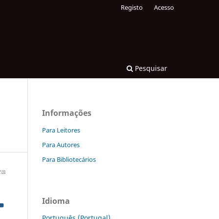
Registo
Acesso
Pesquisar
Informações
Para Leitores
Para Autores
Para Bibliotecários
Idioma
Português (Portugal)