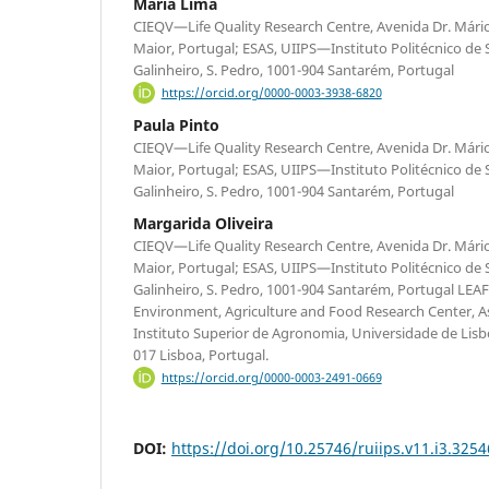
Maria Lima
CIEQV—Life Quality Research Centre, Avenida Dr. Mário
Maior, Portugal; ESAS, UIIPS—Instituto Politécnico de
Galinheiro, S. Pedro, 1001-904 Santarém, Portugal
https://orcid.org/0000-0003-3938-6820
Paula Pinto
CIEQV—Life Quality Research Centre, Avenida Dr. Mário
Maior, Portugal; ESAS, UIIPS—Instituto Politécnico de
Galinheiro, S. Pedro, 1001-904 Santarém, Portugal
Margarida Oliveira
CIEQV—Life Quality Research Centre, Avenida Dr. Mário
Maior, Portugal; ESAS, UIIPS—Instituto Politécnico de
Galinheiro, S. Pedro, 1001-904 Santarém, Portugal LEA
Environment, Agriculture and Food Research Center, A
Instituto Superior de Agronomia, Universidade de Lisb
017 Lisboa, Portugal.
https://orcid.org/0000-0003-2491-0669
DOI:
https://doi.org/10.25746/ruiips.v11.i3.3254