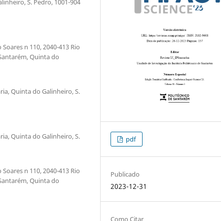
inheiro, S. Pedro, 1001-904
 Soares n 110, 2040-413 Rio
 Santarém, Quinta do
ia, Quinta do Galinheiro, S.
ia, Quinta do Galinheiro, S.
pdf
 Soares n 110, 2040-413 Rio
Publicado
 Santarém, Quinta do
2023-12-31
Como Citar