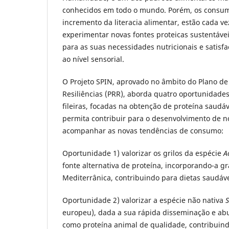
conhecidos em todo o mundo. Porém, os consum
incremento da literacia alimentar, estão cada v
experimentar novas fontes proteicas sustentáve
para as suas necessidades nutricionais e satisf
ao nível sensorial.
O Projeto SPIN, aprovado no âmbito do Plano d
Resiliências (PRR), aborda quatro oportunidades
fileiras, focadas na obtenção de proteína saudáv
permita contribuir para o desenvolvimento de n
acompanhar as novas tendências de consumo:
Oportunidade 1) valorizar os grilos da espécie
A
fonte alternativa de proteína, incorporando-a 
Mediterrânica, contribuindo para dietas saudáve
Oportunidade 2) valorizar a espécie não nativa
S
europeu), dada a sua rápida disseminação e abu
como proteína animal de qualidade, contribuind