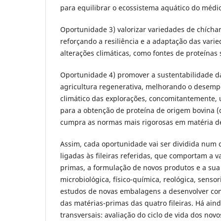
para equilibrar o ecossistema aquático do médio
Oportunidade 3) valorizar variedades de chíchar
reforçando a resiliência e a adaptação das vari
alterações climáticas, como fontes de proteínas 
Oportunidade 4) promover a sustentabilidade da
agricultura regenerativa, melhorando o desem
climático das explorações, concomitantemente, u
para a obtenção de proteína de origem bovina (
cumpra as normas mais rigorosas em matéria d
Assim, cada oportunidade vai ser dividida num 
ligadas às fileiras referidas, que comportam a v
primas, a formulação de novos produtos e a sua
microbiológica, físico-química, reológica, sensori
estudos de novas embalagens a desenvolver c
das matérias-primas das quatro fileiras. Há aind
transversais: avaliação do ciclo de vida dos nov