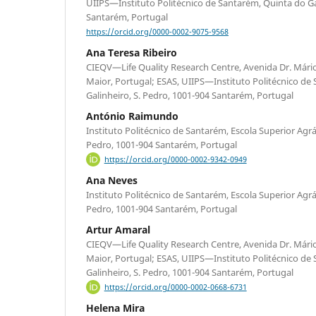
UIIPS—Instituto Politécnico de Santarém, Quinta do Gal
Santarém, Portugal
https://orcid.org/0000-0002-9075-9568
Ana Teresa Ribeiro
CIEQV—Life Quality Research Centre, Avenida Dr. Mário
Maior, Portugal; ESAS, UIIPS—Instituto Politécnico de
Galinheiro, S. Pedro, 1001-904 Santarém, Portugal
António Raimundo
Instituto Politécnico de Santarém, Escola Superior Agrár
Pedro, 1001-904 Santarém, Portugal
https://orcid.org/0000-0002-9342-0949
Ana Neves
Instituto Politécnico de Santarém, Escola Superior Agrár
Pedro, 1001-904 Santarém, Portugal
Artur Amaral
CIEQV—Life Quality Research Centre, Avenida Dr. Mário
Maior, Portugal; ESAS, UIIPS—Instituto Politécnico de
Galinheiro, S. Pedro, 1001-904 Santarém, Portugal
https://orcid.org/0000-0002-0668-6731
Helena Mira