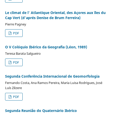
Le climat de l' Atlantique Oriental, des Açores aux îles du
Cap Vert (d'aprés Denise de Brum Ferreira)
Pierre Pagney
PDF
O V Colóquio Ibérico da Geografia (Léon, 1989)
Teresa Barata Salgueiro
PDF
Segunda Conferência Internacional de Geomorfologia
Fernando Costa, Ana Ramos Pereira, Maria Luisa Rodrigues, José
Luís Zêzere
PDF
Segunda Reunião do Quaternário Ibérico