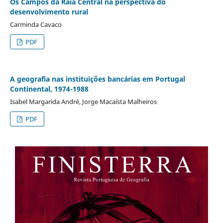
Os Campos da Raia Central na perspectiva do
desenvolvimento rural
Carminda Cavaco
PDF
A geografia nas instituições bancárias em Portugal
Continental, 1974-1988
Isabel Margarida André, Jorge Macaísta Malheiros
PDF