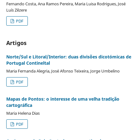
Fernando Costa, Ana Ramos Pereira, Maria Luisa Rodrigues, José
Luís Zêzere
PDF
Artigos
Norte/Sul e Litoral/Interior: duas divisões dicotómicas de
Portugal Contineltal
Maria Fernanda Alegria, José Afonso Teixeira, Jorge Umbelino
PDF
Mapas de Pontos: o interesse de uma velha tradição
cartográfica
Maria Helena Dias
PDF