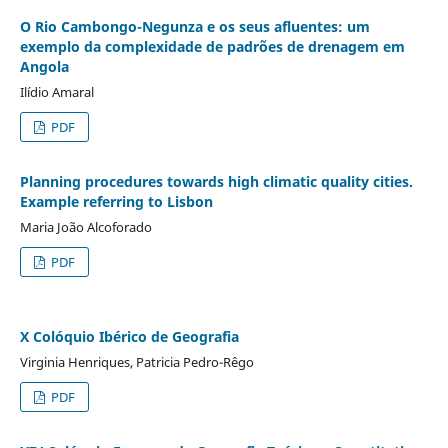
O Rio Cambongo-Negunza e os seus afluentes: um
exemplo da complexidade de padrões de drenagem em
Angola
Ilídio Amaral
PDF
Planning procedures towards high climatic quality cities.
Example referring to Lisbon
Maria João Alcoforado
PDF
X Colóquio Ibérico de Geografia
Virginia Henriques, Patricia Pedro-Rêgo
PDF