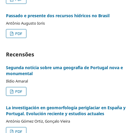
Passado e presente dos recursos hídricos no Brasil
Antônio Augusto Ioris
PDF
Recensões
Segunda notícia sobre uma geografia de Portugal nova e
monumental
Ilídio Amaral
PDF
La investigación en geomorfología periglaciar en España y
Portugal. Evolución reciente y estudios actuales
António Gómez Ortiz, Gonçalo Vieira
PDF