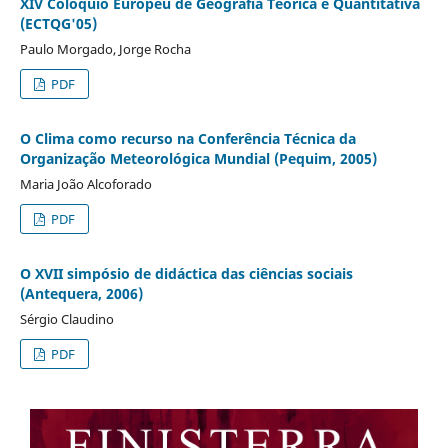
XIV Colóquio Europeu de Geografia Teórica e Quantitativa
(ECTQG'05)
Paulo Morgado, Jorge Rocha
PDF
O Clima como recurso na Conferência Técnica da
Organização Meteorológica Mundial (Pequim, 2005)
Maria João Alcoforado
PDF
O XVII simpósio de didáctica das ciências sociais
(Antequera, 2006)
Sérgio Claudino
PDF