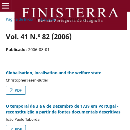
Página de Início
/
Arquivos
/
Vol. 41 N.º 82 (2006)
Vol. 41 N.º 82 (2006)
Publicado:
2006-08-01
Globalisation, localisation and the welfare state
Christopher Jesen-Butler
PDF
O temporal de 3 a 6 de Dezembro de 1739 em Portugal -
reconstituição a partir de fontes documentais descritivas
João Paulo Taborda
PDF