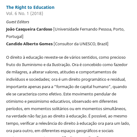
The Right to Education
Vol. 6 No. 1 (2018)
Guest Editors
João Casqueira Cardoso
[Universidade Fernando Pessoa, Porto,
Portugal]
Candido Alberto Gomes
[Consultor da UNESCO, Brazil]
O direito à educação reveste-se de vários sentidos, como precioso
fruto do Iluminismo e da Ilustração. Ora é concebido como fazedor
de milagres, a alterar valores, atitudes e comportamentos de
indivíduos e sociedades; ora é um direito programático e residual,
importante apenas para a “formação de capital humano”, quando
ele se caracteriza como efetivo. Este movimento pendular de
otimismo e pessimismo educativos, observado em diferentes
períodos, em momentos solitários ou em momentos simultâneos,
na verdade não faz jus ao direito à educação. É possível, ao mesmo
tempo, verificar a relevância do direito à educação ora para um lado,
ora para outro, em diferentes espaços geográficos e sociais