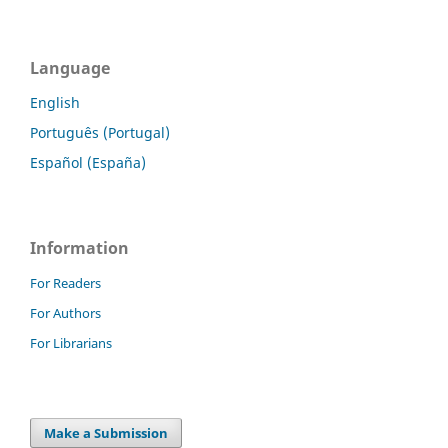
Language
English
Português (Portugal)
Español (España)
Information
For Readers
For Authors
For Librarians
Make a Submission