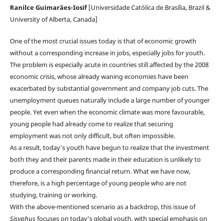
Ranilce Guimarães-Iosif
[Universidade Católica de Brasília, Brazil &
University of Alberta, Canada]
One of the most crucial issues today is that of economic growth
without a corresponding increase in jobs, especially jobs for youth.
The problem is especially acute in countries still affected by the 2008
economic crisis, whose already waning economies have been
exacerbated by substantial government and company job cuts. The
unemployment queues naturally include a large number of younger
people. Yet even when the economic climate was more favourable,
young people had already come to realize that securing
employment was not only difficult, but often impossible.
As a result, today’s youth have begun to realize that the investment
both they and their parents made in their education is unlikely to
produce a corresponding financial return. What we have now,
therefore, is a high percentage of young people who are not
studying, training or working.
With the above-mentioned scenario as a backdrop, this issue of
Sisyphus
focuses on today’s global youth, with special emphasis on