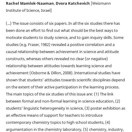
Rachel Mamlok-Naaman
,
Dvora Katchevich
[Weizmann
Institute of Science, Israel]
(...) The issue consists of six papers. In all the six studies there has
been done an effort to find out what should be the best ways to
motivate students to study science, and to gain inquiry skills. Some
studies (e.g. Fraser, 1982) revealed a positive correlation and a
causal relationship between achievement in science and attitude
constructs, whereas others revealed no clear (or negative)
relationship between attitudes towards learning science and
achievement (Osborne & Dillon, 2008). International studies have
shown that students’ attitudes towards scientific disciplines depend
on the extent of their active participation in the learning process.
The main topics of the six studies of this issue are: (1) The link
between formal and non-formal learning in science education, (2)
students’ linguistic heterogeneity in science, (3) poster exhibition as
an effective means of support for teachers to introduce
contemporary chemistry topics to high school students, (4)
argumentation in the chemistry laboratory, (5) chemistry, industry,