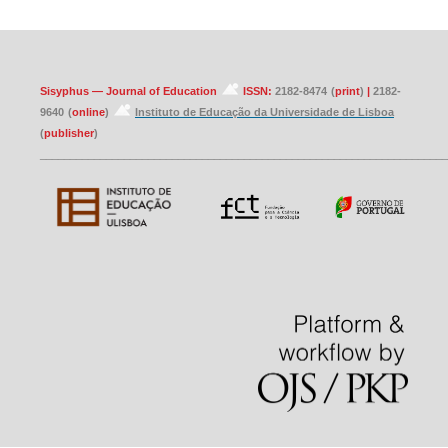
Sisyphus — Journal of Education
ISSN:
2182-8474
(
print
)
|
2182-
9640
(
online
)
Instituto de Educação da Universidade de Lisboa
(
publisher
)
____________________________________________________________________