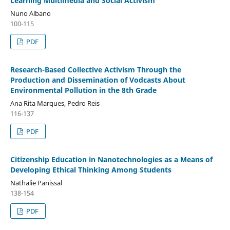
Learning Multimedia and Social Activism
Nuno Albano
100-115
PDF
Research-Based Collective Activism Through the
Production and Dissemination of Vodcasts About
Environmental Pollution in the 8th Grade
Ana Rita Marques, Pedro Reis
116-137
PDF
Citizenship Education in Nanotechnologies as a Means of
Developing Ethical Thinking Among Students
Nathalie Panissal
138-154
PDF