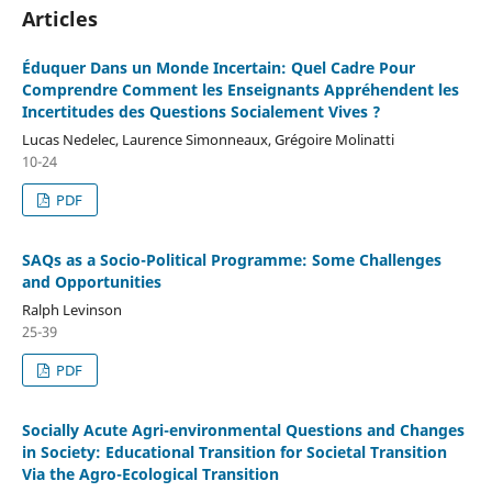
Articles
Éduquer Dans un Monde Incertain: Quel Cadre Pour
Comprendre Comment les Enseignants Appréhendent les
Incertitudes des Questions Socialement Vives ?
Lucas Nedelec, Laurence Simonneaux, Grégoire Molinatti
10-24
PDF
SAQs as a Socio-Political Programme: Some Challenges
and Opportunities
Ralph Levinson
25-39
PDF
Socially Acute Agri-environmental Questions and Changes
in Society: Educational Transition for Societal Transition
Via the Agro-Ecological Transition