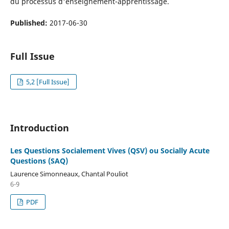
du processus d'enseignement-apprentissage.
Published:
2017-06-30
Full Issue
5,2 [Full Issue]
Introduction
Les Questions Socialement Vives (QSV) ou Socially Acute
Questions (SAQ)
Laurence Simonneaux, Chantal Pouliot
6-9
PDF