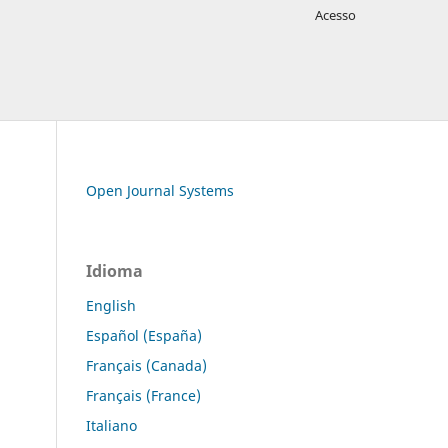
Acesso
Open Journal Systems
Idioma
English
Español (España)
Français (Canada)
Français (France)
Italiano