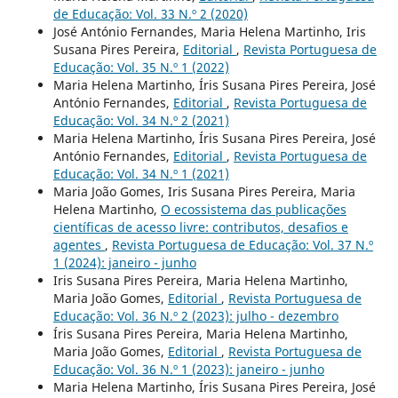
de Educação: Vol. 33 N.º 2 (2020)
José António Fernandes, Maria Helena Martinho, Iris
Susana Pires Pereira,
Editorial
,
Revista Portuguesa de
Educação: Vol. 35 N.º 1 (2022)
Maria Helena Martinho, Íris Susana Pires Pereira, José
António Fernandes,
Editorial
,
Revista Portuguesa de
Educação: Vol. 34 N.º 2 (2021)
Maria Helena Martinho, Íris Susana Pires Pereira, José
António Fernandes,
Editorial
,
Revista Portuguesa de
Educação: Vol. 34 N.º 1 (2021)
Maria João Gomes, Iris Susana Pires Pereira, Maria
Helena Martinho,
O ecossistema das publicações
científicas de acesso livre: contributos, desafios e
agentes
,
Revista Portuguesa de Educação: Vol. 37 N.º
1 (2024): janeiro - junho
Iris Susana Pires Pereira, Maria Helena Martinho,
Maria João Gomes,
Editorial
,
Revista Portuguesa de
Educação: Vol. 36 N.º 2 (2023): julho - dezembro
Íris Susana Pires Pereira, Maria Helena Martinho,
Maria João Gomes,
Editorial
,
Revista Portuguesa de
Educação: Vol. 36 N.º 1 (2023): janeiro - junho
Maria Helena Martinho, Íris Susana Pires Pereira, José