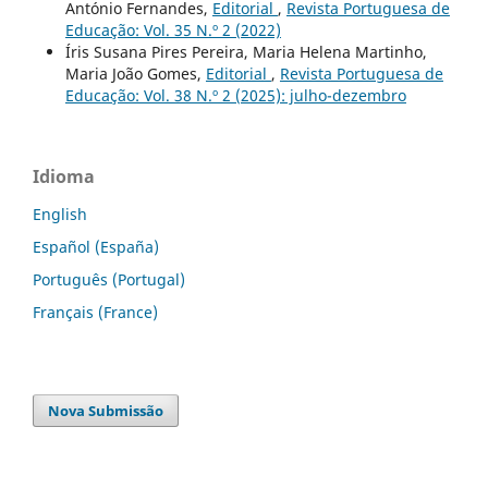
António Fernandes,
Editorial
,
Revista Portuguesa de
Educação: Vol. 35 N.º 2 (2022)
Íris Susana Pires Pereira, Maria Helena Martinho,
Maria João Gomes,
Editorial
,
Revista Portuguesa de
Educação: Vol. 38 N.º 2 (2025): julho-dezembro
Idioma
English
Español (España)
Português (Portugal)
Français (France)
Nova Submissão