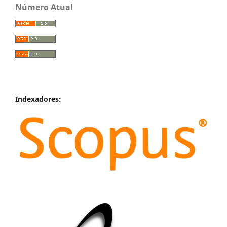
Número Atual
Indexadores: