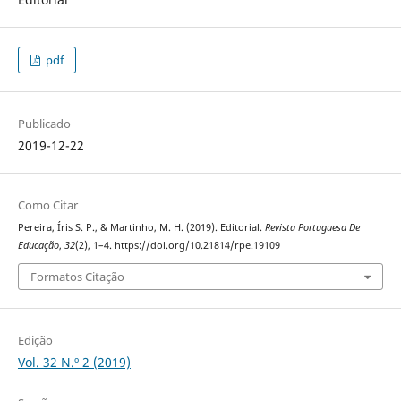
pdf
Publicado
2019-12-22
Como Citar
Pereira, Íris S. P., & Martinho, M. H. (2019). Editorial.
Revista Portuguesa De
Educação
,
32
(2), 1–4. https://doi.org/10.21814/rpe.19109
Formatos Citação
Edição
Vol. 32 N.º 2 (2019)