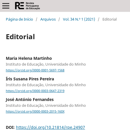
Página de Início
/
Arquivos
/
Vol. 34 N.º 1 (2021)
/
Editorial
Editorial
Maria Helena Martinho
Instituto de Educação, Universidade do Minho
https://orcid.org/0000-0001-5697-1568
Íris Susana Pires Pereira
Instituto de Educação, Universidade do Minho
https://orcid.org/0000-0003-0647-2319
José António Fernandes
Instituto de Educação, Universidade do Minho
https://orcid.org/0000-0003-2015-160X
DOI:
https://doi.org/10.21814/rpe.24907