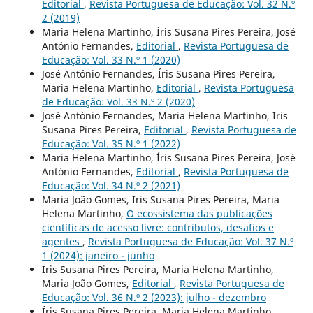
Editorial
,
Revista Portuguesa de Educação: Vol. 32 N.º
2 (2019)
Maria Helena Martinho, Íris Susana Pires Pereira, José
António Fernandes,
Editorial
,
Revista Portuguesa de
Educação: Vol. 33 N.º 1 (2020)
José António Fernandes, Íris Susana Pires Pereira,
Maria Helena Martinho,
Editorial
,
Revista Portuguesa
de Educação: Vol. 33 N.º 2 (2020)
José António Fernandes, Maria Helena Martinho, Iris
Susana Pires Pereira,
Editorial
,
Revista Portuguesa de
Educação: Vol. 35 N.º 1 (2022)
Maria Helena Martinho, Íris Susana Pires Pereira, José
António Fernandes,
Editorial
,
Revista Portuguesa de
Educação: Vol. 34 N.º 2 (2021)
Maria João Gomes, Iris Susana Pires Pereira, Maria
Helena Martinho,
O ecossistema das publicações
científicas de acesso livre: contributos, desafios e
agentes
,
Revista Portuguesa de Educação: Vol. 37 N.º
1 (2024): janeiro - junho
Iris Susana Pires Pereira, Maria Helena Martinho,
Maria João Gomes,
Editorial
,
Revista Portuguesa de
Educação: Vol. 36 N.º 2 (2023): julho - dezembro
Íris Susana Pires Pereira, Maria Helena Martinho,