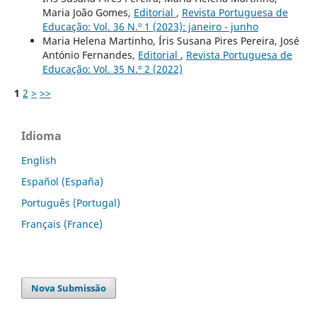
Maria João Gomes,
Editorial
,
Revista Portuguesa de
Educação: Vol. 36 N.º 1 (2023): janeiro - junho
Maria Helena Martinho, Íris Susana Pires Pereira, José
António Fernandes,
Editorial
,
Revista Portuguesa de
Educação: Vol. 35 N.º 2 (2022)
1
2
>
>>
Idioma
English
Español (España)
Português (Portugal)
Français (France)
Nova Submissão