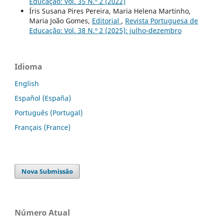
Educação: Vol. 35 N.º 2 (2022)
Íris Susana Pires Pereira, Maria Helena Martinho,
Maria João Gomes,
Editorial
,
Revista Portuguesa de
Educação: Vol. 38 N.º 2 (2025): julho-dezembro
Idioma
English
Español (España)
Português (Portugal)
Français (France)
Nova Submissão
Número Atual