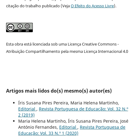
citação do trabalho publicado (Veja
O Efeito do Acesso Livre
).
Esta obra está licenciada sob uma Licença Creative Commons -
Atribuição Compartilhamento pela mesma Licença Internacional 4.0
Artigos mais lidos do(s) mesmo(s) autor(es)
Íris Susana Pires Pereira, Maria Helena Martinho,
Editorial
,
Revista Portuguesa de Educação: Vol. 32 N.º
2 (2019)
Maria Helena Martinho, Íris Susana Pires Pereira, José
António Fernandes,
Editorial
,
Revista Portuguesa de
Educação: Vol. 33 N.º 1 (2020)