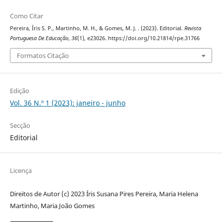
Como Citar
Pereira, Íris S. P., Martinho, M. H., & Gomes, M. J. . (2023). Editorial.
Revista
Portuguesa De Educação
,
36
(1), e23026. https://doi.org/10.21814/rpe.31766
Formatos Citação
Edição
Vol. 36 N.º 1 (2023): janeiro - junho
Secção
Editorial
Licença
Direitos de Autor (c) 2023 Íris Susana Pires Pereira, Maria Helena
Martinho, Maria João Gomes