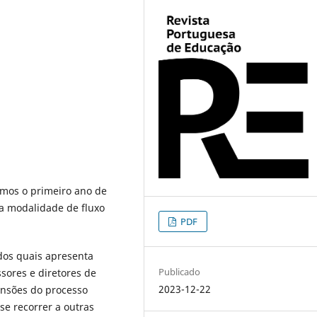
amos o primeiro ano de
a modalidade de fluxo
PDF
 dos quais apresenta
Publicado
sores e diretores de
2023-12-22
ensões do processo
se recorrer a outras