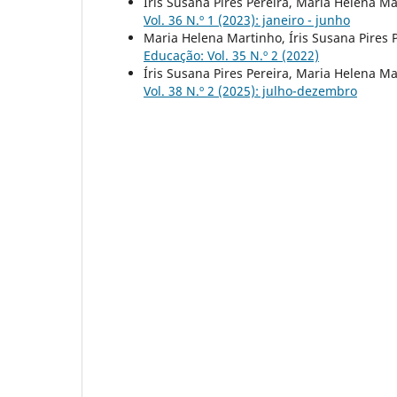
Íris Susana Pires Pereira, Maria Helena M
Vol. 36 N.º 1 (2023): janeiro - junho
Maria Helena Martinho, Íris Susana Pires 
Educação: Vol. 35 N.º 2 (2022)
Íris Susana Pires Pereira, Maria Helena M
Vol. 38 N.º 2 (2025): julho-dezembro