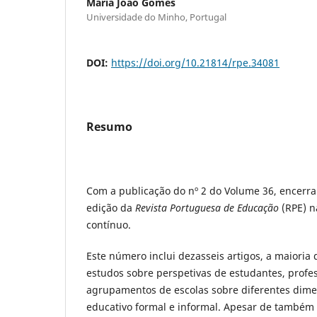
Maria João Gomes
Universidade do Minho, Portugal
DOI:
https://doi.org/10.21814/rpe.34081
Resumo
Com a publicação do nº 2 do Volume 36, encerr
edição da
Revista Portuguesa de Educação
(RPE) n
contínuo.
Este número inclui dezasseis artigos, a maioria
estudos sobre perspetivas de estudantes, profes
agrupamentos de escolas sobre diferentes dim
educativo formal e informal. Apesar de também 