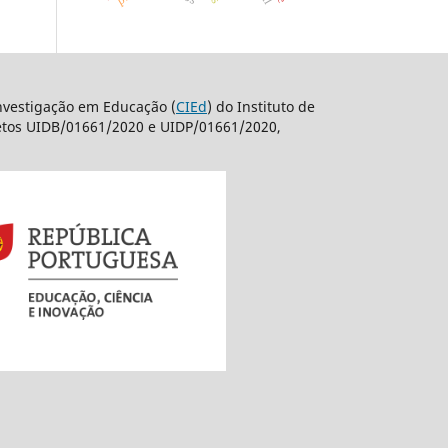
nvestigação em Educação (
CIEd
) do Instituto de
jetos UIDB/01661/2020 e UIDP/01661/2020,