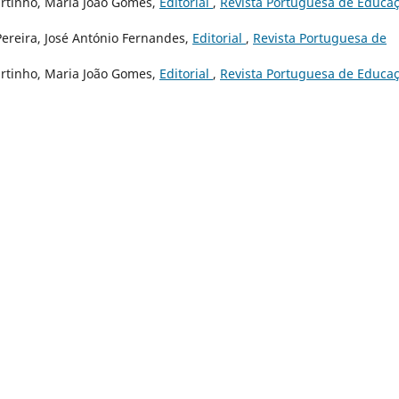
artinho, Maria João Gomes,
Editorial
,
Revista Portuguesa de Educaç
Pereira, José António Fernandes,
Editorial
,
Revista Portuguesa de
artinho, Maria João Gomes,
Editorial
,
Revista Portuguesa de Educaç