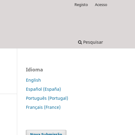
Registo
Acesso
Pesquisar
Idioma
English
Español (España)
Português (Portugal)
Français (France)
Nova Submissão