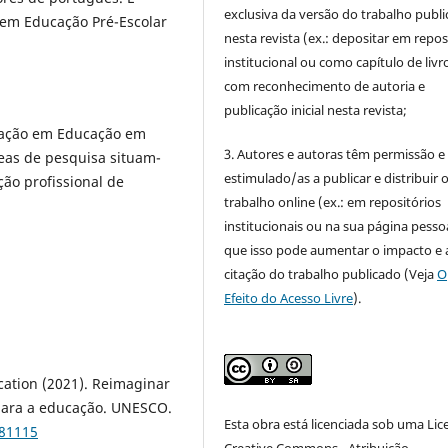
exclusiva da versão do trabalho publ
em Educação Pré-Escolar
nesta revista (ex.: depositar em repos
institucional ou como capítulo de livro
com reconhecimento de autoria e
publicação inicial nesta revista;
igação em Educação em
3. Autores e autoras têm permissão e
eas de pesquisa situam-
estimulado/as a publicar e distribuir 
ção profissional de
trabalho online (ex.: em repositórios
institucionais ou na sua página pessoa
que isso pode aumentar o impacto e 
citação do trabalho publicado (Veja
O
Efeito do Acesso Livre
).
cation (2021). Reimaginar
 para a educação. UNESCO.
Esta obra está licenciada sob uma Lic
381115