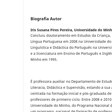
Biografia Autor
Iris Susana Pires Pereira,
Universidade do Minh
Concluiu doutoramento em Estudos da Criança,
Língua Portuguesa em 2008 na Universidade do
Linguística e Didáctica do Português na Univers
e a licenciatura em Ensino de Português e Inglê
Minho em 1995.
É professora auxiliar no Departamento de Estud
Literacia, Didáctica e Supervisão, estando a sua 
centrada na formação inicial e pós-graduada de
professores de primeiro ciclo. Entre 2008 e 201
Universidade do Minho, do Programa Nacional d
um programa nacional de formação de professo