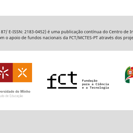
187/ E-ISSN: 2183-0452) é uma publicação contínua do Centro de I
com o apoio de fundos nacionais da FCT/MCTES-PT através dos pro