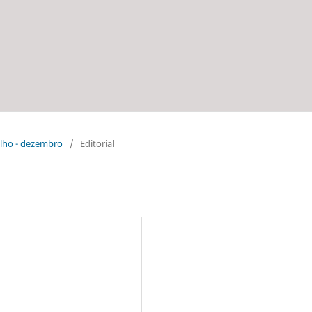
julho - dezembro
/
Editorial