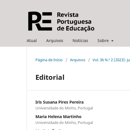
Atual
Arquivos
Notícias
Sobre
Página de Início
/
Arquivos
/
Vol. 36 N.º 2 (2023): 
Editorial
Iris Susana Pires Pereira
Universidade do Minho, Portugal
Maria Helena Martinho
Universidade do Minho, Portugal