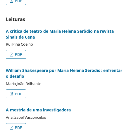
PDF
Leituras
A crítica de teatro de Maria Helena Serôdio na revista
Sinais de Cena
Rui Pina Coelho
PDF
William Shakespeare por Maria Helena Serôdio: enfrentar
o desafio
Maria João Brilhante
PDF
A mestria de uma investigadora
Ana Isabel Vasconcelos
PDF