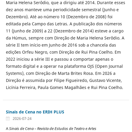
Maria Helena Serôdio, que a dirigiu até 2014. Durante esses
dez anos manteve uma periodicidade semestral (Junho e
Dezembro). Até ao número 10 (Dezembro de 2008) foi
editada pela Campo das Letras. A publicação dos números
11 (Junho de 2009) a 22 (Dezembro de 2014) esteve a cargo
da Húmus, sempre com Direção de Maria Helena Serôdio. A
série II tem início em Junho de 2016 sob a chancela das
edições Orfeu Negro, com Direção de Rui Pina Coelho. Em
2022 iniciou a série III e passou a comportar apenas o
formato digital e a operar na plataforma OJS (Open Journal
Systems), com Direção de Marta Brites Rosa. Em 2026 a
Direção é assumida por Filipe Figueiredo, Gustavo Vicente,
Licínia Ferreira, Paula Gomes Magalhães e Rui Pina Coelho.
Sinais de Cena no ERIH PLUS
2026-07-24
A
Sinais de Cena – Revista de Estudos de Teatro e Artes