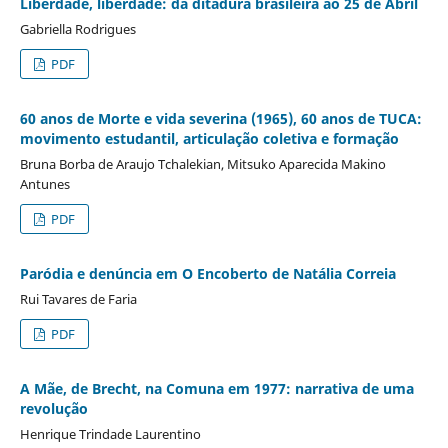
Liberdade, liberdade: da ditadura brasileira ao 25 de Abril
Gabriella Rodrigues
PDF
60 anos de Morte e vida severina (1965), 60 anos de TUCA:
movimento estudantil, articulação coletiva e formação
Bruna Borba de Araujo Tchalekian, Mitsuko Aparecida Makino
Antunes
PDF
Paródia e denúncia em O Encoberto de Natália Correia
Rui Tavares de Faria
PDF
A Mãe, de Brecht, na Comuna em 1977: narrativa de uma
revolução
Henrique Trindade Laurentino