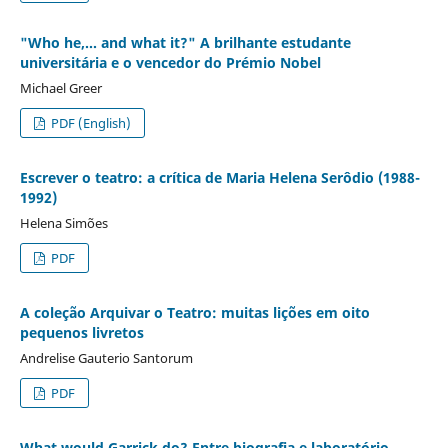
"Who he,… and what it?" A brilhante estudante
universitária e o vencedor do Prémio Nobel
Michael Greer
PDF (English)
Escrever o teatro: a crítica de Maria Helena Serôdio (1988-
1992)
Helena Simões
PDF
A coleção Arquivar o Teatro: muitas lições em oito
pequenos livretos
Andrelise Gauterio Santorum
PDF
What would Garrick do? Entre biografia e laboratório