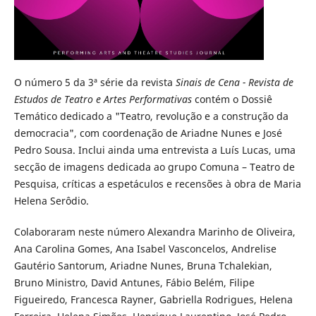
O número 5 da 3ª série da revista
Sinais de Cena - Revista de
Estudos de Teatro e Artes Performativas
contém o Dossiê
Temático dedicado a "Teatro, revolução e a construção da
democracia", com coordenação de Ariadne Nunes e José
Pedro Sousa. Inclui ainda uma entrevista a Luís Lucas, uma
secção de imagens dedicada ao grupo Comuna – Teatro de
Pesquisa, críticas a espetáculos e recensões à obra de Maria
Helena Serôdio.
Colaboraram neste número Alexandra Marinho de Oliveira,
Ana Carolina Gomes, Ana Isabel Vasconcelos, Andrelise
Gautério Santorum, Ariadne Nunes, Bruna Tchalekian,
Bruno Ministro, David Antunes, Fábio Belém, Filipe
Figueiredo, Francesca Rayner, Gabriella Rodrigues, Helena