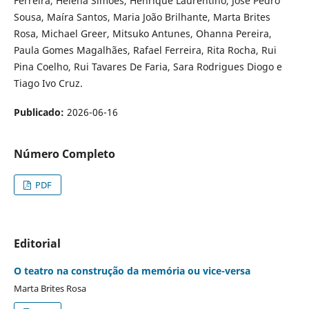
Ferreira, Helena Simões, Henrique Laurentino, José Pedro
Sousa, Maíra Santos, Maria João Brilhante, Marta Brites
Rosa, Michael Greer, Mitsuko Antunes, Ohanna Pereira,
Paula Gomes Magalhães, Rafael Ferreira, Rita Rocha, Rui
Pina Coelho, Rui Tavares De Faria, Sara Rodrigues Diogo e
Tiago Ivo Cruz.
Publicado:
2026-06-16
Número Completo
PDF
Editorial
O teatro na construção da memória ou vice-versa
Marta Brites Rosa