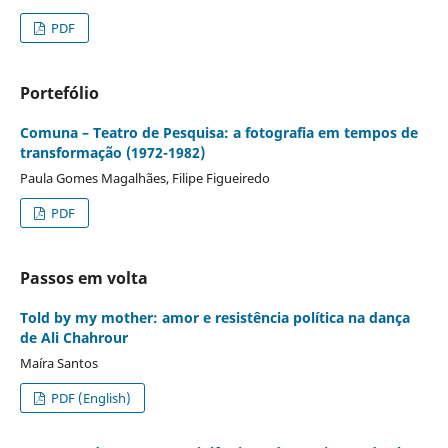
PDF
Portefólio
Comuna – Teatro de Pesquisa: a fotografia em tempos de
transformação (1972-1982)
Paula Gomes Magalhães, Filipe Figueiredo
PDF
Passos em volta
Told by my mother: amor e resistência política na dança
de Ali Chahrour
Maíra Santos
PDF (English)