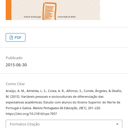
PDF
Publicado
2015-06-30
Como Citar
Araújo, A. M., Almeida, L. S., Costa, A. R., Alfonso, S., Conde, Ángeles, & Deaño,
M. (2015). Variáveis pessoais e socioculturais de diferenciação das
expectativas académicas: Estudo com alunos do Ensino Superior do Norte de
Portugal e Galiza.
Revista Portuguesa De Educação
,
28
(1), 201–220.
https://doi.org/10.21814/rpe.7057
Formatos Citação