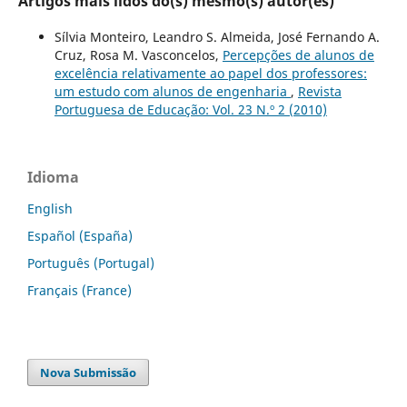
Artigos mais lidos do(s) mesmo(s) autor(es)
Sílvia Monteiro, Leandro S. Almeida, José Fernando A.
Cruz, Rosa M. Vasconcelos,
Percepções de alunos de
excelência relativamente ao papel dos professores:
um estudo com alunos de engenharia
,
Revista
Portuguesa de Educação: Vol. 23 N.º 2 (2010)
Idioma
English
Español (España)
Português (Portugal)
Français (France)
Nova Submissão