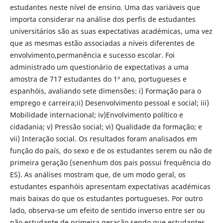
estudantes neste nível de ensino. Uma das variáveis que
importa considerar na análise dos perfis de estudantes
universitários são as suas expectativas académicas, uma vez
que as mesmas estão associadas a níveis diferentes de
envolvimento,permanência e sucesso escolar. Foi
administrado um questionário de expectativas a uma
amostra de 717 estudantes do 1º ano, portugueses e
espanhóis, avaliando sete dimensões: i) Formação para o
emprego e carreira;ii) Desenvolvimento pessoal e social; iii)
Mobilidade internacional; iv)Envolvimento político e
cidadania; v) Pressão social; vi) Qualidade da formação; e
vii) Interação social. Os resultados foram analisados em
função do país, do sexo e de os estudantes serem ou não de
primeira geração (senenhum dos pais possui frequência do
ES). As análises mostram que, de um modo geral, os
estudantes espanhóis apresentam expectativas académicas
mais baixas do que os estudantes portugueses. Por outro
lado, observa-se um efeito de sentido inverso entre ser ou
não estudante de primeira geração,sendo que estudantes