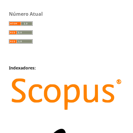
Número Atual
Indexadores: