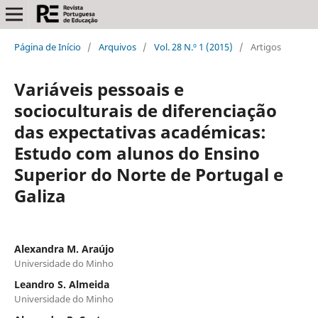
Página de Início
/
Arquivos
/
Vol. 28 N.º 1 (2015)
/
Artigos
Variáveis pessoais e
socioculturais de diferenciação
das expectativas académicas:
Estudo com alunos do Ensino
Superior do Norte de Portugal e
Galiza
Alexandra M. Araújo
Universidade do Minho
Leandro S. Almeida
Universidade do Minho