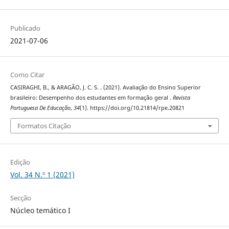
Publicado
2021-07-06
Como Citar
CASIRAGHI, B., & ARAGÃO, J. C. S. . (2021). Avaliação do Ensino Superior
brasileiro: Desempenho dos estudantes em formação geral .
Revista
Portuguesa De Educação
,
34
(1). https://doi.org/10.21814/rpe.20821
Formatos Citação
Edição
Vol. 34 N.º 1 (2021)
Secção
Núcleo temático I