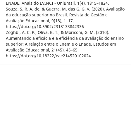
ENADE. Anais do EVINCI - UniBrasil, 1(4), 1815–1824.
Souza, S. R. A. de, & Guerra, M. das G. G. V. (2020). Avaliação
da educação superior no Brasil. Revista de Gestão e
Avaliação Educacional, 9(18), 1–17.
https://doi.org/10.5902/2318133842336
Zoghbi, A. C. P., Oliva, B. T., & Moriconi, G. M. (2010).
Aumentando a eficácia e a eficiência da avaliação do ensino
superior: A relação entre o Enem e o Enade. Estudos em
Avaliação Educacional, 21(45), 45–65.
https://doi.org/10.18222/eae214520102024