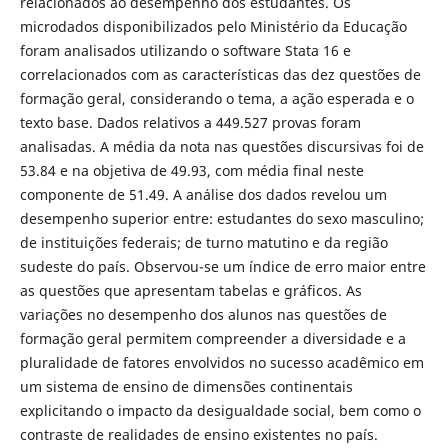
relacionados ao desempenho dos estudantes. Os
microdados disponibilizados pelo Ministério da Educação
foram analisados utilizando o software Stata 16 e
correlacionados com as características das dez questões de
formação geral, considerando o tema, a ação esperada e o
texto base. Dados relativos a 449.527 provas foram
analisadas. A média da nota nas questões discursivas foi de
53.84 e na objetiva de 49.93, com média final neste
componente de 51.49. A análise dos dados revelou um
desempenho superior entre: estudantes do sexo masculino;
de instituições federais; de turno matutino e da região
sudeste do país. Observou-se um índice de erro maior entre
as questões que apresentam tabelas e gráficos. As
variações no desempenho dos alunos nas questões de
formação geral permitem compreender a diversidade e a
pluralidade de fatores envolvidos no sucesso acadêmico em
um sistema de ensino de dimensões continentais
explicitando o impacto da desigualdade social, bem como o
contraste de realidades de ensino existentes no país.