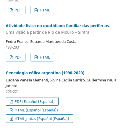
PDF
HTML
Atividade física no quotidiano familiar das periferias.
Uma visão a partir de Rio de Mouro – Sintra
Pedro Franco, Eduarda Marques da Costa
183-203
PDF
HTML
Genealogia eólica argentina (1990-2020)
Luciana Vanesa Clementi, Silvina Cecilia Carrizo, Guillermina Paula
Jacinto
205-221
PDF (Español (España))
HTML (Español (España))
HTML_notas (Español (España))