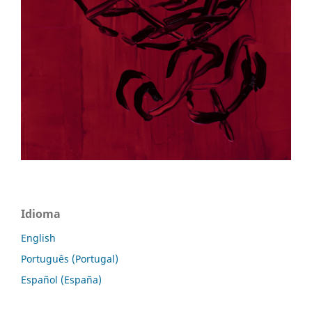
Idioma
English
Português (Portugal)
Español (España)