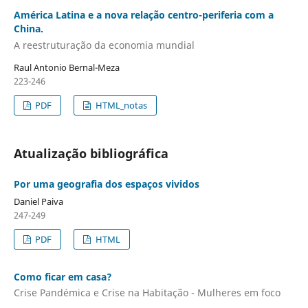
América Latina e a nova relação centro-periferia com a
China.
A reestruturação da economia mundial
Raul Antonio Bernal-Meza
223-246
PDF
HTML_notas
Atualização bibliográfica
Por uma geografia dos espaços vividos
Daniel Paiva
247-249
PDF
HTML
Como ficar em casa?
Crise Pandémica e Crise na Habitação - Mulheres em foco