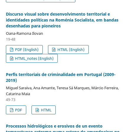
Discurso visual sobre desenvolvimento territorial e
identidades políticas na Roménia Socialista, em bandas
desenhadas para pioneiros
Oana-Ramona Ilovan
19-48
PDF (English)
HTML (English)
HTML_notes (English)
Perfis territoriais de criminalidade em Portugal (2009-
2019)
Miguel Saraiva, Ana Amante, Teresa Sá Marques, Márcio Ferreira,
Catarina Maia
49-73
PDF
HTML
Processos hidrológicos e erosivos de un evento
tempestuoso extremo numa estepe de amendoeiras no