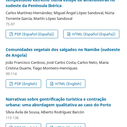
sudeste da Península Ibérica
Carlos Martínez-Hernández, Miguel Ángel López Sandoval, Núria
Torrente García, Martín López Sandoval
75-97
PDF (Español (España))
HTML (Español (España))
Comunidades vegetais dos salgados no Namibe (sudoeste
de Angola)
João Francisco Cardoso, José Carlos Costa, Carlos Neto, Maria
Cristina Duarte, Tiago Monteiro-Henriques
99-114
PDF (English)
HTML (English)
Narrativas sobre gentrificação turística e contração
urbana: uma abordagem qualitativa ao caso do Porto
Sílvia Ávila de Sousa, Alberto Rodríguez Barcón
115-136