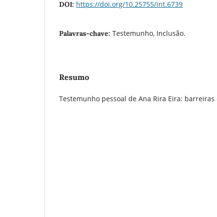
https://doi.org/10.25755/int.6739
DOI:
Testemunho, Inclusão.
Palavras-chave:
Resumo
Testemunho pessoal de Ana Rira Eira: barreiras 