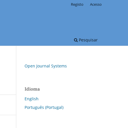
Registo
Acesso
Pesquisar
Open Journal Systems
Idioma
English
Português (Portugal)