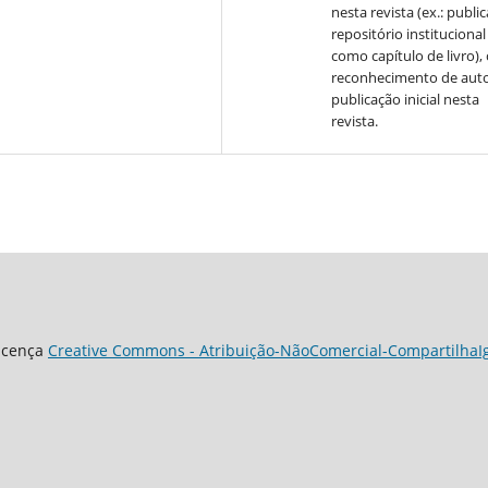
nesta revista (ex.: publi
repositório institucional
como capítulo de livro)
reconhecimento de auto
publicação inicial nesta
revista.
Licença
Creative Commons - Atribuição-NãoComercial-CompartilhaIgu