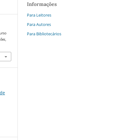
Informações
Para Leitores
Para Autores
Para Bibliotecários
curso
ções
,
 de