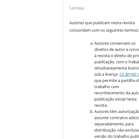
Licença
Autores que publicam nesta revista
concordam com os seguintes termos:
Autores conservam os
direitos de autor e con
à revista o direito de pr
publicação, com o traba
simultaneamente licenc
sob a licença
CC BY-NC-
que permite a partilha 
trabalho com
reconhecimento da auto
publicação inicial nesta
revista.
Autores têm autorizaçã
assumir contratos adici
separadamente, para
distribuição não-exclusi
versão do trabalho publ