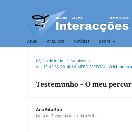
Atual
Arquivos
Notícias
Sobre
Página de Início
/
Arquivos
/
Vol. 10 N.º 33 (2014): NÚMERO ESPECIAL - Celebrando a
Testemunho - O meu percurso
Ana Rita Eira
Junta de Freguesia de Linda a Velha