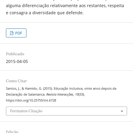
alguma diferenciação relativamente aos restantes, respeita
e consagra a diversidade que defende.
PDF
Publicado
2015-04-05
Como Citar
Santos, J., & Hamido, G. (2015). Educação inclusiva, vinte anos depois da
Declaração de Salamanca.
Revista Interacções
,
10
(33).
https://doi.org/10.25755/int.6728
Formatos Citação
Edição