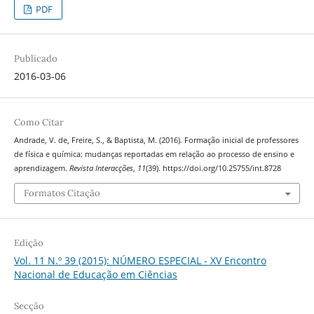
PDF
Publicado
2016-03-06
Como Citar
Andrade, V. de, Freire, S., & Baptista, M. (2016). Formação inicial de professores
de física e química: mudanças reportadas em relação ao processo de ensino e
aprendizagem.
Revista Interacções
,
11
(39). https://doi.org/10.25755/int.8728
Formatos Citação
Edição
Vol. 11 N.º 39 (2015): NÚMERO ESPECIAL - XV Encontro
Nacional de Educação em Ciências
Secção