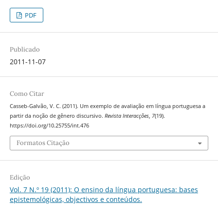
PDF
Publicado
2011-11-07
Como Citar
Casseb-Galvão, V. C. (2011). Um exemplo de avaliação em língua portuguesa a
partir da noção de gênero discursivo.
Revista Interacções
,
7
(19).
https://doi.org/10.25755/int.476
Formatos Citação
Edição
Vol. 7 N.º 19 (2011): O ensino da língua portuguesa: bases
epistemológicas, objectivos e conteúdos.