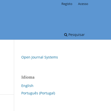
Registo
Acesso
Pesquisar
Open Journal Systems
Idioma
English
Português (Portugal)