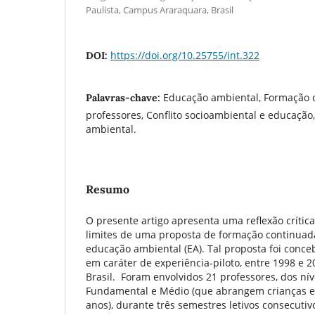
Paulista, Campus Araraquara, Brasil
https://doi.org/10.25755/int.322
DOI:
Educação ambiental, Formação 
Palavras-chave:
professores, Conflito socioambiental e educação
ambiental.
Resumo
O presente artigo apresenta uma reflexão crític
limites de uma proposta de formação continuad
educação ambiental (EA). Tal proposta foi conce
em caráter de experiência‑piloto, entre 1998 e 
Brasil. Foram envolvidos 21 professores, dos níve
Fundamental e Médio (que abrangem crianças e 
anos), durante três semestres letivos consecutiv