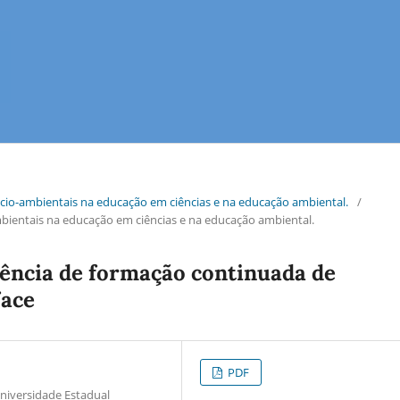
e sócio-ambientais na educação em ciências e na educação ambiental.
/
ambientais na educação em ciências e na educação ambiental.
iência de formação continuada de
face
PDF
niversidade Estadual