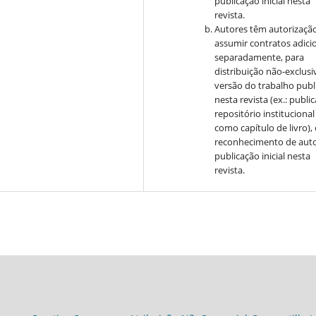
publicação inicial nesta
revista.
Autores têm autorizaçã
assumir contratos adici
separadamente, para
distribuição não-exclusi
versão do trabalho publ
nesta revista (ex.: publi
repositório institucional
como capítulo de livro)
reconhecimento de auto
publicação inicial nesta
revista.